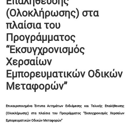
Επαλήθευσης
(Ολοκλήρωσης) στα
πλαίσια του
Προγράμματος
“Εκσυγχρονισμός
Χερσαίων
Εμπορευματικών Οδικών
Μεταφορών”
Επικαιροποιημένα Έντυπα Αιτημάτων Ενδιάμεσης και Τελικής Επαλήθευσης
(Ολοκλήρωσης) στα πλαίσια του Προγράμματος “Εκσυγχρονισμός Χερσαίων
Εμπορευματικών Οδικών Μεταφορών”