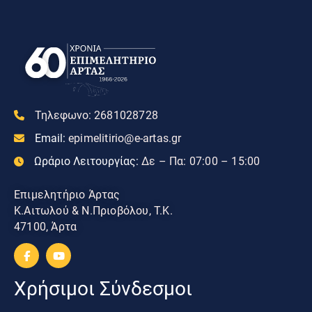
Τηλεφωνο:
2681028728
Email:
epimelitirio@e-artas.gr
Ωράριο Λειτουργίας:
Δε – Πα: 07:00 – 15:00
Επιμελητήριο Άρτας
Κ.Αιτωλού & Ν.Πριοβόλου, Τ.Κ.
47100, Άρτα
Χρήσιμοι Σύνδεσμοι