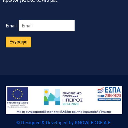
πρώτοι για όλα τα νέα μας
Email:
Εγγραφή
© Designed & Developed by KNOWLEDGE A.E.