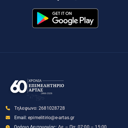
Τηλεφωνο:
2681028728
Email:
epimelitirio@e-artas.gr
Ωράριο Λειτουργίας:
Δε – Πα: 07:00 – 15:00