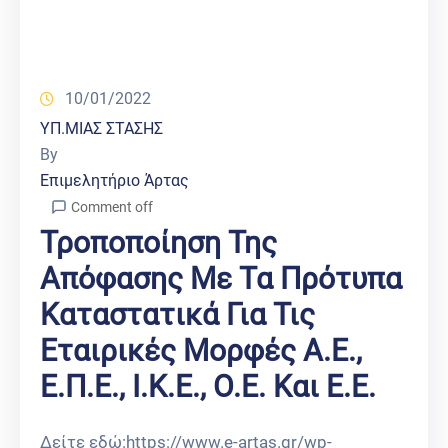
10/01/2022
ΥΠ.ΜΙΑΣ ΣΤΑΣΗΣ
By
Επιμελητήριο Άρτας
Comment off
Τροποποίηση Της
Απόφασης Με Τα Πρότυπα
Καταστατικά Για Τις
Εταιρικές Μορφές Α.Ε.,
Ε.Π.Ε., Ι.Κ.Ε., Ο.Ε. Και Ε.Ε.
Δείτε εδώ:https://www.e-artas.gr/wp-