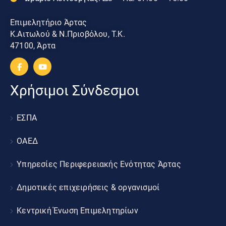
Επιμελητήριο Άρτας
Κ.Αιτωλού & Ν.Πριοβόλου, Τ.Κ.
47100, Άρτα
Χρήσιμοι Σύνδεσμοι
ΕΣΠΑ
ΟΑΕΔ
Υπηρεσίες Περιφερειακής Ενότητας Άρτας
Δημοτικές επιχειρήσεις & οργανισμοί
Κεντρική Ένωση Επιμελητηρίων