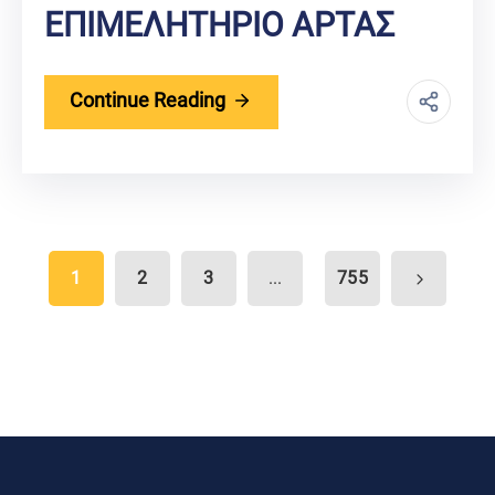
ΕΠΙΜΕΛΗΤΗΡΙΟ ΑΡΤΑΣ
Continue Reading
1
2
3
755
...