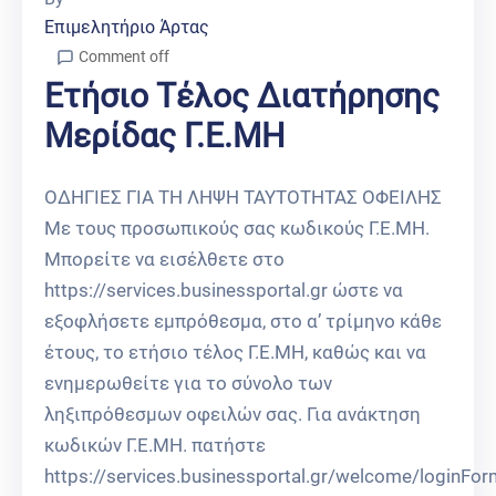
Επιμελητήριο Άρτας
Comment off
Ετήσιο Τέλος Διατήρησης
Μερίδας Γ.Ε.ΜΗ
ΟΔΗΓΙΕΣ ΓΙΑ ΤΗ ΛΗΨΗ ΤΑΥΤΟΤΗΤΑΣ ΟΦΕΙΛΗΣ
Με τους προσωπικούς σας κωδικούς Γ.Ε.ΜΗ.
Μπορείτε να εισέλθετε στο
https://services.businessportal.gr ώστε να
εξοφλήσετε εμπρόθεσμα, στο α’ τρίμηνο κάθε
έτους, το ετήσιο τέλος Γ.Ε.ΜΗ, καθώς και να
ενημερωθείτε για το σύνολο των
ληξιπρόθεσμων οφειλών σας. Για ανάκτηση
κωδικών Γ.Ε.ΜΗ. πατήστε
https://services.businessportal.gr/welcome/loginFor