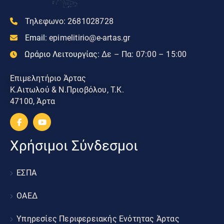
Τηλεφωνο:
2681028728
Email:
epimelitirio@e-artas.gr
Ωράριο Λειτουργίας:
Δε – Πα: 07:00 – 15:00
Επιμελητήριο Άρτας
Κ.Αιτωλού & Ν.Πριοβόλου, Τ.Κ.
47100, Άρτα
Χρήσιμοι Σύνδεσμοι
ΕΣΠΑ
ΟΑΕΔ
Υπηρεσίες Περιφερειακής Ενότητας Άρτας