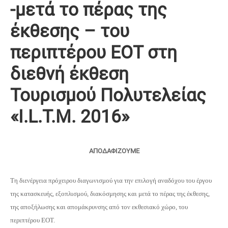
-μετά το πέρας της
έκθεσης – του
περιπτέρου ΕΟΤ στη
διεθνή έκθεση
Τουρισμού Πολυτελείας
«Ι.L.T.M. 2016»
ΑΠΟΔΑΦΙΖΟΥΜΕ
Τη διενέργεια πρόχειρου διαγωνισμού για την επιλογή αναδόχου του έργου
της κατασκευής, εξοπλισμού, διακόσμησης και μετά το πέρας της έκθεσης,
της αποξήλωσης και απομάκρυνσης από τον εκθεσιακό χώρο, του
περιπτέρου ΕΟΤ.