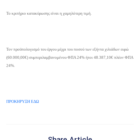
Το κριτήριο κατακύρωσης είναι η χαμηλότερη τιμή.
Τον προϋπολογισμό του έργου μέχρι του ποσού των εξήντα χιλιάδων ευρώ
(60.000,00€) συμπεριλαμβανομένου ΦΠΑ 24% ήτοι 48.387,10€ πλέον ΦΠΑ
24%.
ΠΡΟΚΗΡΥΞΗ ΕΔΩ
Share Article