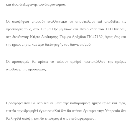
και ώρα διεξαγωγής του διαγωνισμού.
Οι υποψήφιοι μπορούν εναλλακτικά να αποστείλουν επί αποδείξει τις
προσφορές τους, στο Τμήμα Προμηθειών και Περιουσίας του ΤΕΙ Ηπείρου,
στη διεύθυνση: Κτίριο Διοίκησης, Γέφυρα Αράχθου ΤΚ 47132, Άρτα, έως και
την ημερομηνία και ώρα διεξαγωγής του διαγωνισμού.
Οι προσφορές θα πρέπει να φέρουν αριθμό πρωτοκόλλου της ημέρας
υποβολής της προσφοράς.
Προσφορά που θα υποβληθεί μετά την καθορισμένη ημερομηνία και ώρα,
είτε θα ταχυδρομηθεί έγκαιρα αλλά δεν θα φτάσει έγκαιρα στην Υπηρεσία δεν
θα ληφθεί υπόψη, και θα επιστραφεί στον ενδιαφερόμενο.