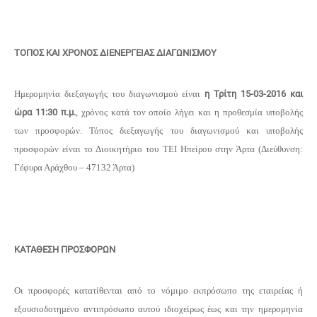
ΤΟΠΟΣ ΚΑΙ ΧΡΟΝΟΣ ΔΙΕΝΕΡΓΕΙΑΣ ΔΙΑΓΩΝΙΣΜΟΥ
Ημερομηνία διεξαγωγής του διαγωνισμού είναι
η Τρίτη 15-03-2016 και
ώρα 11:30 π.μ.
, χρόνος κατά τον οποίο λήγει και η προθεσμία υποβολής
των προσφορών. Τόπος διεξαγωγής του διαγωνισμού και υποβολής
προσφορών είναι το Διοικητήριο του ΤΕΙ Ηπείρου στην Άρτα (Διεύθυνση:
Γέφυρα Αράχθου – 47132 Άρτα)
ΚΑΤΑΘΕΣΗ ΠΡΟΣΦΟΡΩΝ
Οι προσφορές κατατίθενται από το νόμιμο εκπρόσωπο της εταιρείας ή
εξουσιοδοτημένο αντιπρόσωπο αυτού ιδιοχείρως έως και την ημερομηνία