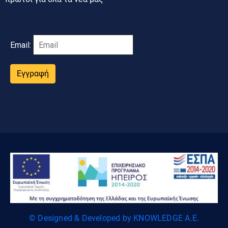
Email:
Εγγραφή
© Designed & Developed by KNOWLEDGE A.E.