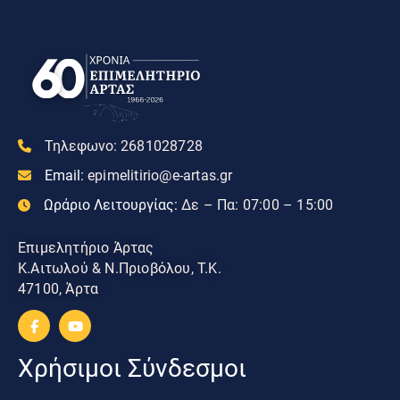
Τηλεφωνο:
2681028728
Email:
epimelitirio@e-artas.gr
Ωράριο Λειτουργίας:
Δε – Πα: 07:00 – 15:00
Επιμελητήριο Άρτας
Κ.Αιτωλού & Ν.Πριοβόλου, Τ.Κ.
47100, Άρτα
Χρήσιμοι Σύνδεσμοι