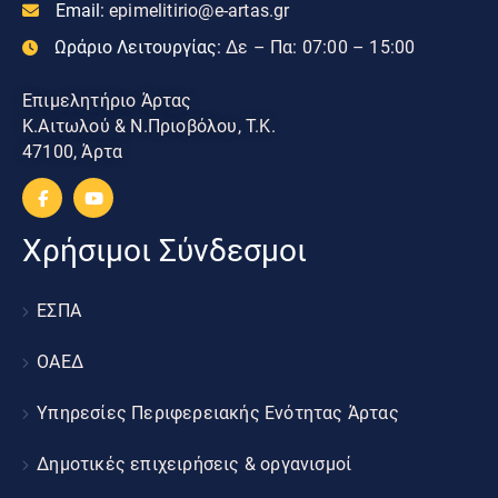
Email:
epimelitirio@e-artas.gr
Ωράριο Λειτουργίας:
Δε – Πα: 07:00 – 15:00
Επιμελητήριο Άρτας
Κ.Αιτωλού & Ν.Πριοβόλου, Τ.Κ.
47100, Άρτα
Χρήσιμοι Σύνδεσμοι
ΕΣΠΑ
ΟΑΕΔ
Υπηρεσίες Περιφερειακής Ενότητας Άρτας
Δημοτικές επιχειρήσεις & οργανισμοί