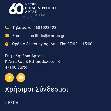
Τηλεφωνο:
2681028728
Email:
epimelitirio@e-artas.gr
Ωράριο Λειτουργίας:
Δε – Πα: 07:00 – 15:00
Επιμελητήριο Άρτας
Κ.Αιτωλού & Ν.Πριοβόλου, Τ.Κ.
47100, Άρτα
Χρήσιμοι Σύνδεσμοι
ΕΣΠΑ