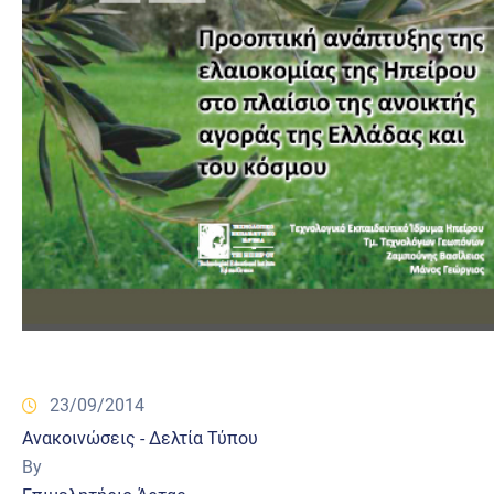
23/09/2014
Ανακοινώσεις - Δελτία Τύπου
By