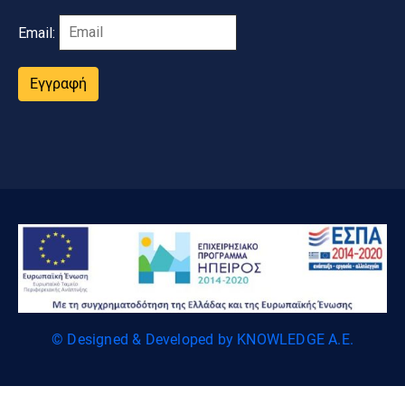
Email:
Εγγραφή
© Designed & Developed by KNOWLEDGE A.E.