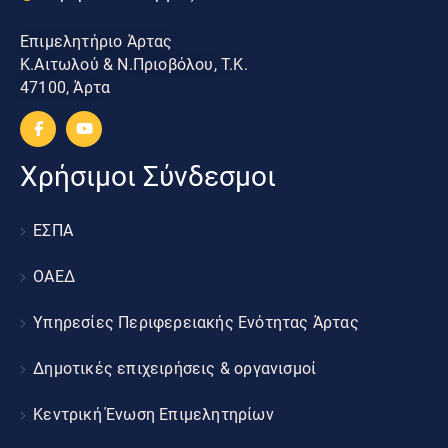
Επιμελητήριο Άρτας
Κ.Αιτωλού & Ν.Πριοβόλου, Τ.Κ.
47100, Άρτα
Χρήσιμοι Σύνδεσμοι
ΕΣΠΑ
ΟΑΕΔ
Υπηρεσίες Περιφερειακής Ενότητας Άρτας
Δημοτικές επιχειρήσεις & οργανισμοί
Κεντρική Ένωση Επιμελητηρίων