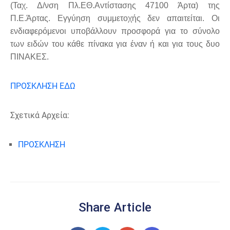
(Ταχ. Δ/νση Πλ.ΕΘ.Αντίστασης 47100 Άρτα) της
Π.Ε.Άρτας. Εγγύηση συμμετοχής δεν απαιτείται. Οι
ενδιαφερόμενοι υποβάλλουν προσφορά για το σύνολο
των ειδών του κάθε πίνακα για έναν ή και για τους δυο
ΠΙΝΑΚΕΣ.
ΠΡΟΣΚΛΗΣΗ ΕΔΩ
Σχετικά Αρχεία:
ΠΡΟΣΚΛΗΣΗ
Share Article