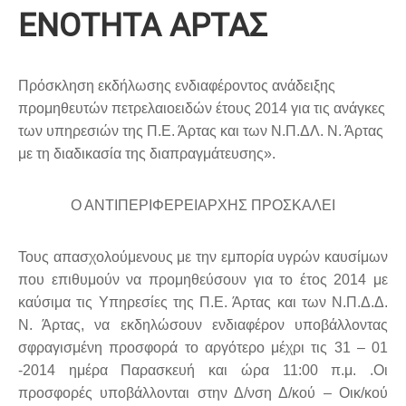
ΕΝΟΤΗΤΑ ΑΡΤΑΣ
Πρόσκληση εκδήλωσης ενδιαφέροντος ανάδειξης
προμηθευτών πετρελαιοειδών έτους 2014 για τις ανάγκες
των υπηρεσιών της Π.Ε. Άρτας και των Ν.Π.ΔΛ. Ν. Άρτας
με τη διαδικασία της διαπραγμάτευσης».
Ο ΑΝΤΙΠΕΡΙΦΕΡΕΙΑΡΧΗΣ ΠΡΟΣΚΑΛΕΙ
Τους απασχολούμενους με την εμπορία υγρών καυσίμων
που επιθυμούν να προμηθεύσουν για το έτος 2014 με
καύσιμα τις Υπηρεσίες της Π.Ε. Άρτας και των Ν.Π.Δ.Δ.
Ν. Άρτας, να εκδηλώσουν ενδιαφέρον υποβάλλοντας
σφραγισμένη προσφορά το αργότερο μέχρι τις 31 – 01
-2014 ημέρα Παρασκευή και ώρα 11:00 π.μ. .Οι
προσφορές υποβάλλονται στην Δ/νση Δ/κού – Οικ/κού