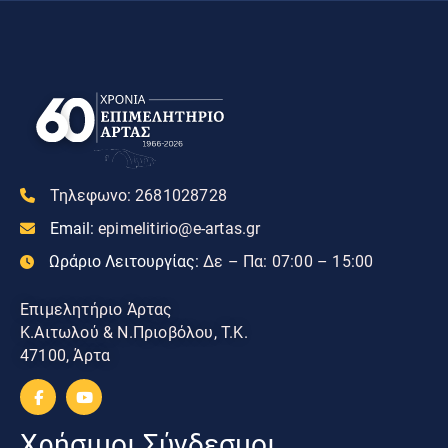
Τηλεφωνο:
2681028728
Email:
epimelitirio@e-artas.gr
Ωράριο Λειτουργίας:
Δε – Πα: 07:00 – 15:00
Επιμελητήριο Άρτας
Κ.Αιτωλού & Ν.Πριοβόλου, Τ.Κ.
47100, Άρτα
Χρήσιμοι Σύνδεσμοι