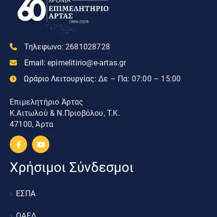
Τηλεφωνο:
2681028728
Email:
epimelitirio@e-artas.gr
Ωράριο Λειτουργίας:
Δε – Πα: 07:00 – 15:00
Επιμελητήριο Άρτας
Κ.Αιτωλού & Ν.Πριοβόλου, Τ.Κ.
47100, Άρτα
Χρήσιμοι Σύνδεσμοι
ΕΣΠΑ
ΟΑΕΔ