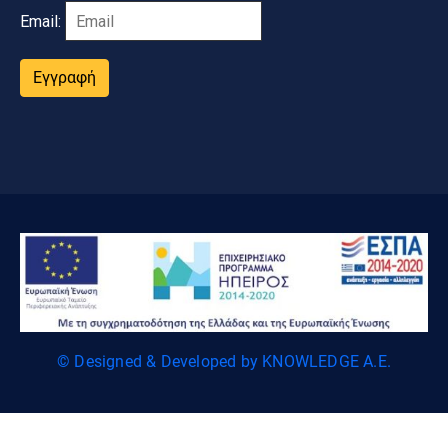
Email:
Εγγραφή
© Designed & Developed by KNOWLEDGE A.E.