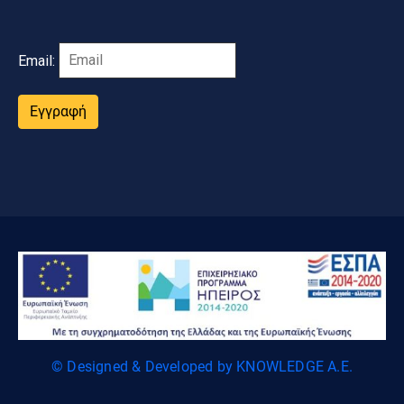
Email:
Εγγραφή
© Designed & Developed by KNOWLEDGE A.E.