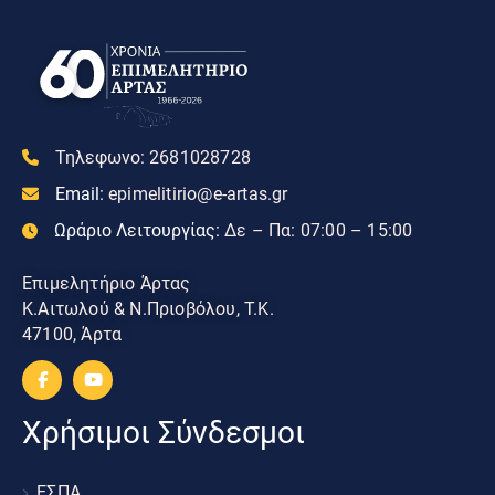
Τηλεφωνο:
2681028728
Email:
epimelitirio@e-artas.gr
Ωράριο Λειτουργίας:
Δε – Πα: 07:00 – 15:00
Επιμελητήριο Άρτας
Κ.Αιτωλού & Ν.Πριοβόλου, Τ.Κ.
47100, Άρτα
Χρήσιμοι Σύνδεσμοι
ΕΣΠΑ