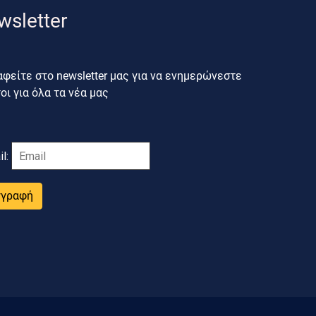
wsletter
φείτε στο newsletter μας για να ενημερώνεστε
ι για όλα τα νέα μας
il:
γγραφή