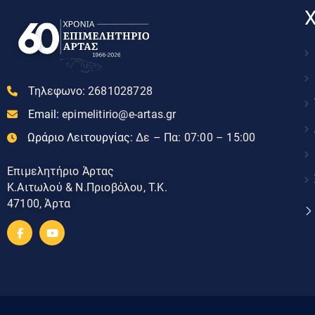
Χ
Τηλεφωνο:
2681028728
Email:
epimelitirio@e-artas.gr
Ωράριο Λειτουργίας:
Δε – Πα: 07:00 – 15:00
Επιμελητήριο Άρτας
Κ.Αιτωλού & Ν.Πριοβόλου, Τ.Κ.
47100, Άρτα