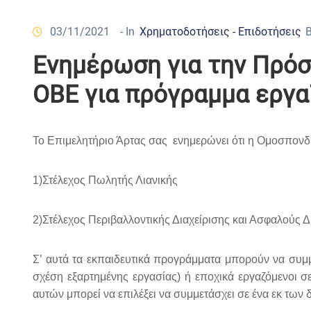
03/11/2021
- In
Χρηματοδοτήσεις - Επιδοτήσεις
Ενημέρωση για την Πρό
ΟΒΕ για πρόγραμμα εργ
Το Επιμελητήριο Άρτας σας ενημερώνει ότι η Ομοσπονδ
1)Στέλεχος Πωλητής Λιανικής
2)Στέλεχος Περιβαλλοντικής Διαχείρισης και Ασφαλούς 
Σ’ αυτά τα εκπαιδευτικά προγράμματα μπορούν να συμμε
σχέση εξαρτημένης εργασίας) ή εποχικά εργαζόμενοι σε
αυτών μπορεί να επιλέξει να συμμετάσχει σε ένα εκ των δ