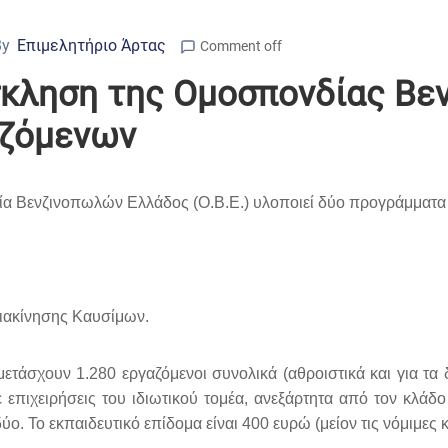
By
Επιμελητήριο Άρτας
Comment off
σκληση της Ομοσπονδίας Βε
αζόμενων
ία Βενζινοπωλών Ελλάδος (Ο.Β.Ε.) υλοποιεί δύο προγράμματα
Διακίνησης Καυσίμων.
τάσχουν 1.280 εργαζόμενοι συνολικά (αθροιστικά και για τα δύ
 επιχειρήσεις του ιδιωτικού τομέα, ανεξάρτητα από τον κλάδ
ύο. Το εκπαιδευτικό επίδομα είναι 400 ευρώ (μείον τις νόμιμες 