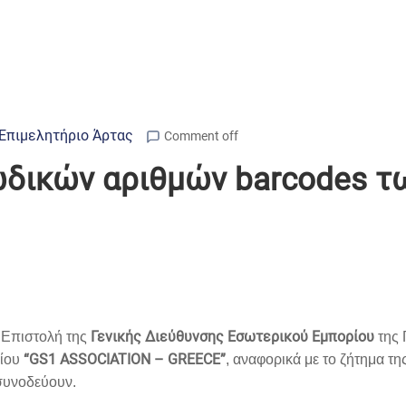
Επιμελητήριο Άρτας
Comment off
δικών αριθμών barcodes τω
Γενικής Διεύθυνσης Εσωτερικού Εμπορίου
Επιστολή της
της 
“GS1 ASSOCIATION – GREECE”
ίου
, αναφορικά με το ζήτημα τη
 συνοδεύουν.