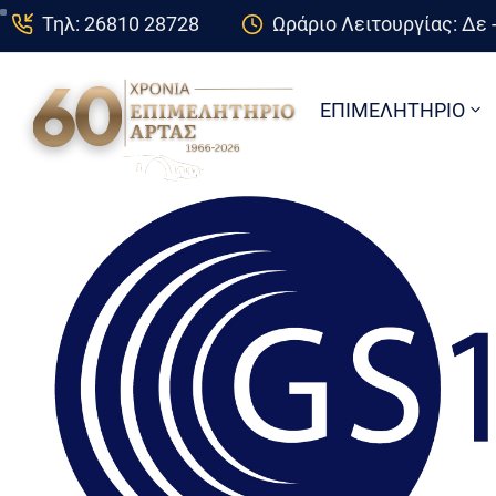
Τηλ: 26810 28728
Ωράριο Λειτουργίας: Δε -
ΕΠΙΜΕΛΗΤΗΡΙΟ