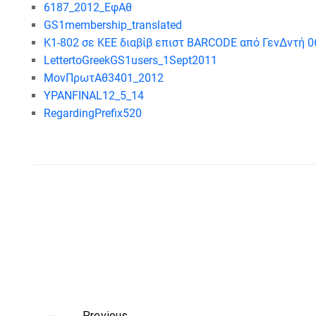
6187_2012_ΕφΑθ
GS1membership_translated
Κ1-802 σε ΚΕΕ διαβίβ επιστ BARCODE από ΓενΔντή 
LettertoGreekGS1users_1Sept2011
ΜονΠρωτΑθ3401_2012
YPANFINAL12_5_14
RegardingPrefix520
Previous