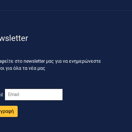
wsletter
φείτε στο newsletter μας για να ενημερώνεστε
ι για όλα τα νέα μας
il:
γγραφή