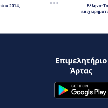
ίου 2014,
Ελληνο-Το
επιχειρηματι