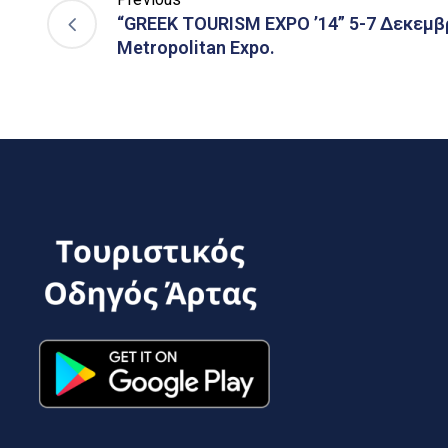
“GREEK TOURISM EXPO ’14” 5-7 Δεκεμβρ
Metropolitan Expo.