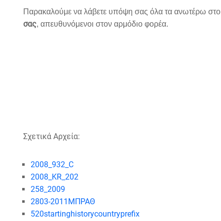
Παρακαλούμε να λάβετε υπόψη σας όλα τα ανωτέρω στοι
σας
, απευθυνόμενοι στον αρμόδιο φορέα.
Σχετικά Αρχεία:
2008_932_C
2008_KR_202
258_2009
2803-2011ΜΠΡΑΘ
520startinghistorycountryprefix