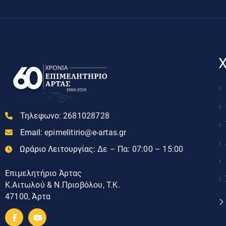
Χ
Τηλεφωνο:
2681028728
Email:
epimelitirio@e-artas.gr
Ωράριο Λειτουργίας:
Δε – Πα: 07:00 – 15:00
Επιμελητήριο Άρτας
Κ.Αιτωλού & Ν.Πριοβόλου, Τ.Κ.
47100, Άρτα