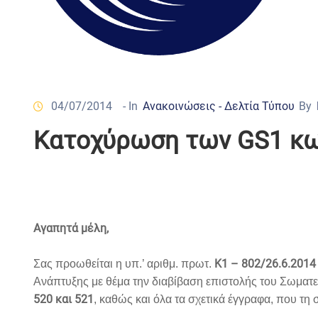
04/07/2014
- In
Ανακοινώσεις - Δελτία Τύπου
By
Κατοχύρωση των GS1 κω
Αγαπητά μέλη,
Κ1 – 802/26.6.2014
Σας προωθείται η υπ.’ αριθμ. πρωτ.
Ανάπτυξης με θέμα την διαβίβαση επιστολής του Σωματε
520 και 521
, καθώς και όλα τα σχετικά έγγραφα, που τη