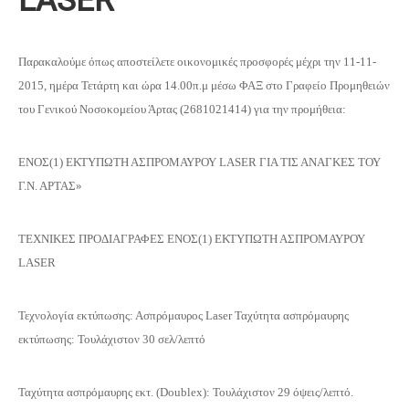
LASER
Παρακαλούμε όπως αποστείλετε οικονομικές προσφορές μέχρι την 11-11-
2015, ημέρα Τετάρτη και ώρα 14.00π.μ μέσω ΦΑΞ στο Γραφείο Προμηθειών
του Γενικού Νοσοκομείου Άρτας (2681021414) για την προμήθεια:
ΕΝΟΣ(1) ΕΚΤΥΠΩΤΗ ΑΣΠΡΟΜΑΥΡΟΥ LASER ΓΙΑ ΤΙΣ ΑΝΑΓΚΕΣ ΤΟΥ
Γ.Ν. ΑΡΤΑΣ»
ΤΕΧΝΙΚΕΣ ΠΡΟΔΙΑΓΡΑΦΕΣ ΕΝΟΣ(1) ΕΚΤΥΠΩΤΗ ΑΣΠΡΟΜΑΥΡΟΥ
LASER
Τεχνολογία εκτύπωσης: Ασπρόμαυρος Laser Ταχύτητα ασπρόμαυρης
εκτύπωσης: Τουλάχιστον 30 σελ/λεπτό
Ταχύτητα ασπρόμαυρης εκτ. (Doublex): Τουλάχιστον 29 όψεις/λεπτό.