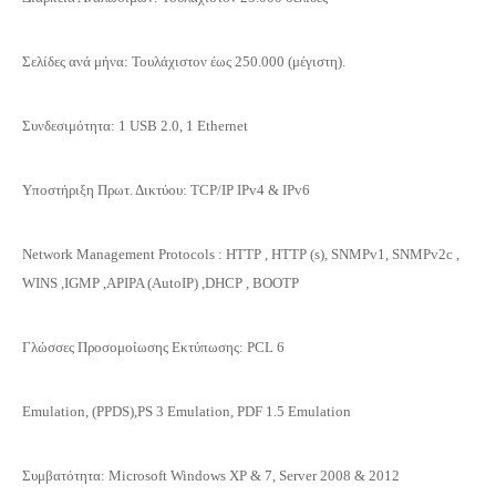
Σελίδες ανά μήνα: Τουλάχιστον έως 250.000 (μέγιστη).
Συνδεσιμότητα: 1 USB 2.0, 1 Ethernet
Υποστήριξη Πρωτ. Δικτύου: TCP/IP IPv4 & IPv6
Network Management Protocols : HTTP , HTTP (s), SNMPv1, SNMPv2c ,
WINS ,IGMP ,APIPA (AutoIP) ,DHCP , BOOTP
Γλώσσες Προσομοίωσης Εκτύπωσης: PCL 6
Emulation, (PPDS),PS 3 Emulation, PDF 1.5 Emulation
Συμβατότητα: Microsoft Windows XP & 7, Server 2008 & 2012