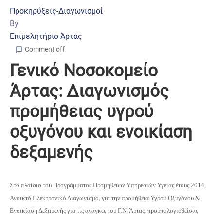
Προκηρύξεις-Διαγωνισμοί
By
Επιμελητήριο Άρτας
Comment off
Γενικό Νοσοκομείο
Άρτας: Διαγωνισμός
προμήθειας υγρού
οξυγόνου και ενοικίαση
δεξαμενής
Στο πλαίσιο του Προγράμματος Προμηθειών Υπηρεσιών Υγείας έτους 2014,
Ανοικτό Ηλεκτρονικό Διαγωνισμό, για την προμήθεια Υγρού Οξυγόνου &
Ενοικίαση Δεξαμενής για τις ανάγκες του Γ.Ν. Άρτας, προϋπολογισθείσας