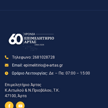
Τηλεφωνο:
2681028728
Email:
epimelitirio@e-artas.gr
Ωράριο Λειτουργίας:
Δε – Πα: 07:00 – 15:00
Επιμελητήριο Άρτας
Κ.Αιτωλού & Ν.Πριοβόλου, Τ.Κ.
47100, Άρτα