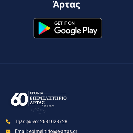
Τηλεφωνο:
2681028728
Email:
epimelitirio@e-artas.gr