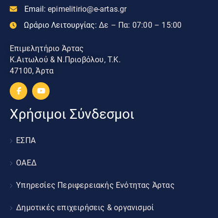
Email:
epimelitirio@e-artas.gr
Ωράριο Λειτουργίας:
Δε – Πα: 07:00 – 15:00
Επιμελητήριο Άρτας
Κ.Αιτωλού & Ν.Πριοβόλου, Τ.Κ.
47100, Άρτα
Χρήσιμοι Σύνδεσμοι
ΕΣΠΑ
ΟΑΕΔ
Υπηρεσίες Περιφερειακής Ενότητας Άρτας
Δημοτικές επιχειρήσεις & οργανισμοί