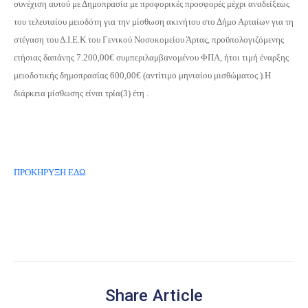
συνέχιση αυτού με Δημοπρασία με προφορικές προσφορές μέχρι αναδείξεως
του τελευταίου μειοδότη για την μίσθωση ακινήτου στο Δήμο Αρταίων για τη
στέγαση του Δ.Ι.Ε.Κ του Γενικού Νοσοκομείου Άρτας, προϋπολογιζόμενης
ετήσιας δαπάνης 7.200,00€ συμπεριλαμβανομένου ΦΠΑ, ήτοι τιμή έναρξης
μειοδοτικής δημοπρασίας 600,00€ (αντίτιμο μηνιαίου μισθώματος ).Η
διάρκεια μίσθωσης είναι τρία(3) έτη .
ΠΡΟΚΗΡΥΞΗ ΕΔΩ
Share Article