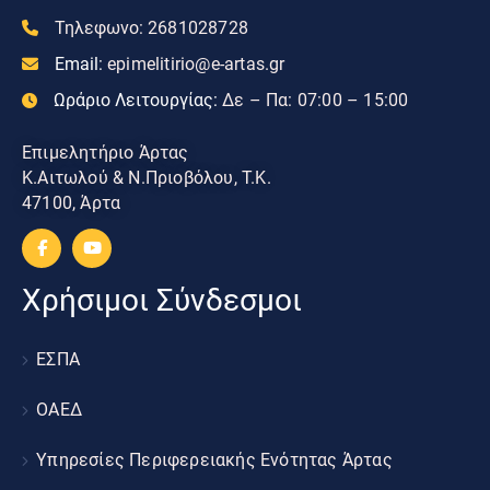
Τηλεφωνο:
2681028728
Email:
epimelitirio@e-artas.gr
Ωράριο Λειτουργίας:
Δε – Πα: 07:00 – 15:00
Επιμελητήριο Άρτας
Κ.Αιτωλού & Ν.Πριοβόλου, Τ.Κ.
47100, Άρτα
Χρήσιμοι Σύνδεσμοι
ΕΣΠΑ
ΟΑΕΔ
Υπηρεσίες Περιφερειακής Ενότητας Άρτας