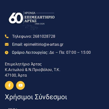
Τηλεφωνο:
2681028728
Email:
epimelitirio@e-artas.gr
Ωράριο Λειτουργίας:
Δε – Πα: 07:00 – 15:00
Επιμελητήριο Άρτας
Κ.Αιτωλού & Ν.Πριοβόλου, Τ.Κ.
47100, Άρτα
Χρήσιμοι Σύνδεσμοι