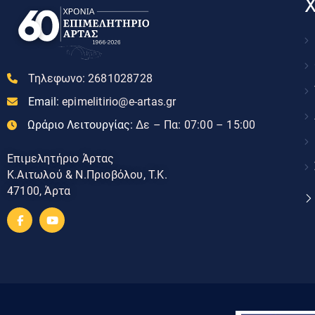
Χ
Τηλεφωνο:
2681028728
Email:
epimelitirio@e-artas.gr
Ωράριο Λειτουργίας:
Δε – Πα: 07:00 – 15:00
Επιμελητήριο Άρτας
Κ.Αιτωλού & Ν.Πριοβόλου, Τ.Κ.
47100, Άρτα