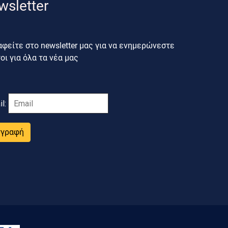
wsletter
φείτε στο newsletter μας για να ενημερώνεστε
ι για όλα τα νέα μας
il:
γγραφή