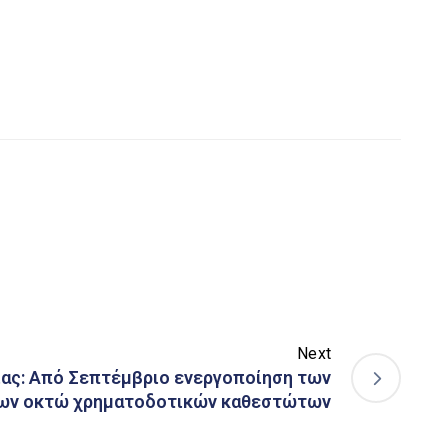
Next
ίας: Από Σεπτέμβριο ενεργοποίηση των
των οκτώ χρηματοδοτικών καθεστώτων