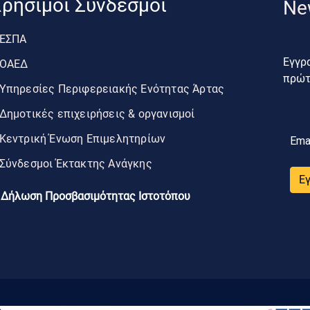
ρήσιμοι Σύνδεσμοι
Ne
ΕΣΠΑ
Εγγρα
ΟΑΕΔ
πρώτο
Υπηρεσίες Περιφερειακής Ενότητας Άρτας
Δημοτικές επιχειρήσεις & οργανισμοί
Κεντρική Ένωση Επιμελητηρίων
Ema
Σύνδεσμοι Έκτακτης Ανάγκης
Ε
Δήλωση Προσβασιμότητας Ιστοτόπου