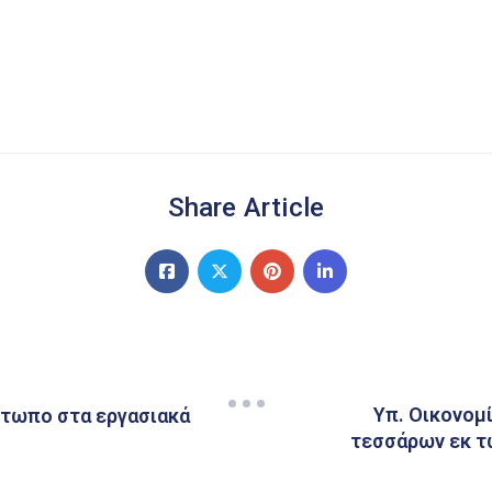
Share Article
Υπ. Οικονομ
μέτωπο στα εργασιακά
τεσσάρων εκ 