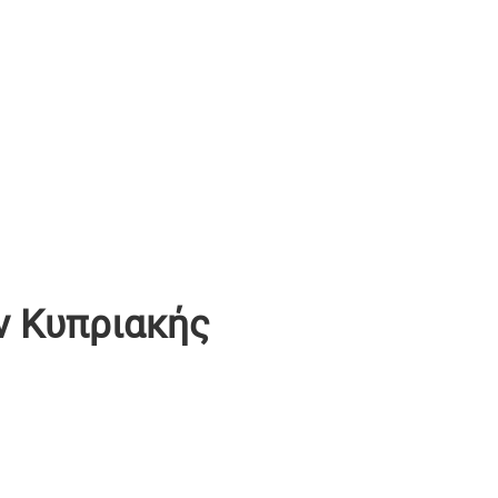
ν Κυπριακής