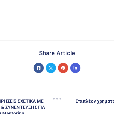
Share Article
ΡΗΣΕΙΣ ΣΧΕΤΙΚΑ ΜΕ
Επιπλέον χρηματο
& ΣΥΝΕΝΤΕΥΞΗΣ ΓΙΑ
 Mentoring