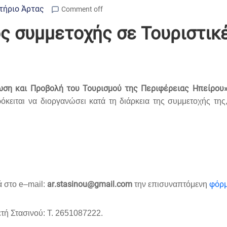
τήριο Άρτας
Comment off
 συμμετοχής σε Τουριστικέ
ωση και Προβολή του Τουρισμού της Περιφέρειας Ηπείρου
ιται να διοργανώσει κατά τη διάρκεια της συμμετοχής της,
ar
.
stasinou
@
gmail
.
com
φόρμ
ά στο
e
–
mail
:
την επισυναπτόμενη
τή Στασινού: Τ. 2651087222.