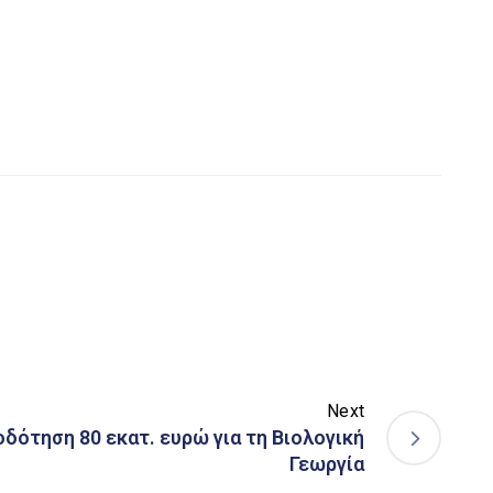
Next
δότηση 80 εκατ. ευρώ για τη Βιολογική
Γεωργία