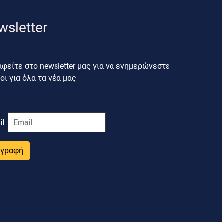
wsletter
φείτε στο newsletter μας για να ενημερώνεστε
ι για όλα τα νέα μας
il:
γγραφή