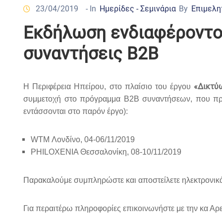
23/04/2019
- In
Ημερίδες - Σεμινάρια
By
Επιμελη
Εκδήλωση ενδιαφέροντος
συναντήσεις Β2Β
«Δικτύ
Η Περιφέρεια Ηπείρου, στο πλαίσιο του έργου
συμμετοχή στο πρόγραμμα Β2Β συναντήσεων, που πρόκε
εντάσσονται στο παρόν έργο):
WTM Λονδίνο, 04-06/11/2019
PHILOXENIA Θεσσαλονίκη, 08-10/11/2019
Παρακαλούμε συμπληρώστε και αποστείλετε ηλεκτρονικ
Για περαιτέρω πληροφορίες επικοινωνήστε με την κα Αρε