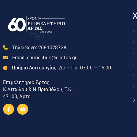
Χ
Τηλεφωνο:
2681028728
Email:
epimelitirio@e-artas.gr
Ωράριο Λειτουργίας:
Δε – Πα: 07:00 – 15:00
Επιμελητήριο Άρτας
Κ.Αιτωλού & Ν.Πριοβόλου, Τ.Κ.
47100, Άρτα