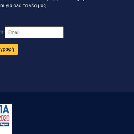
ι για όλα τα νέα μας
il:
γγραφή