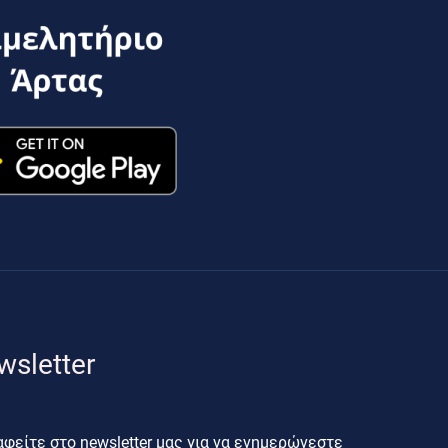
wsletter
φείτε στο newsletter μας για να ενημερώνεστε