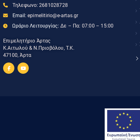
Τηλεφωνο:
2681028728
Email:
epimelitirio@e-artas.gr
Ωράριο Λειτουργίας:
Δε – Πα: 07:00 – 15:00
Επιμελητήριο Άρτας
Κ.Αιτωλού & Ν.Πριοβόλου, Τ.Κ.
47100, Άρτα