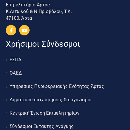
Επιμελητήριο Άρτας
Κ.Αιτωλού & Ν.Πριοβόλου, Τ.Κ.
47100, Άρτα
Χρήσιμοι Σύνδεσμοι
ΕΣΠΑ
ΟΑΕΔ
Υπηρεσίες Περιφερειακής Ενότητας Άρτας
Δημοτικές επιχειρήσεις & οργανισμοί
Κεντρική Ένωση Επιμελητηρίων
Σύνδεσμοι Έκτακτης Ανάγκης