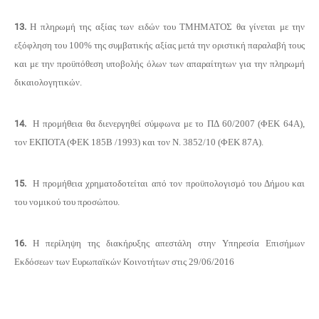
13.
Η πληρωμή της αξίας των ειδών του ΤΜΗΜΑΤΟΣ θα γίνεται με την
εξόφληση του 100% της συμβατικής αξίας μετά την οριστική παραλαβή τους
και με την προϋπόθεση υποβολής όλων των απαραίτητων για την πληρωμή
δικαιολογητικών.
14.
Η προμήθεια θα διενεργηθεί σύμφωνα με το ΠΔ 60/2007 (ΦΕΚ 64Α),
τον ΕΚΠΟΤΑ (ΦΕΚ 185Β /1993) και τον Ν. 3852/10 (ΦΕΚ 87Α).
15.
Η προμήθεια χρηματοδοτείται από τον προϋπολογισμό του Δήμου και
του νομικού του προσώπου.
16.
Η περίληψη της διακήρυξης απεστάλη στην Υπηρεσία Επισήμων
Εκδόσεων των Ευρωπαϊκών Κοινοτήτων στις 29/06/2016