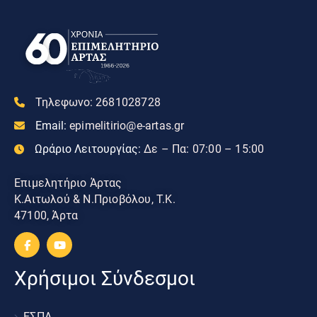
Τηλεφωνο:
2681028728
Email:
epimelitirio@e-artas.gr
Ωράριο Λειτουργίας:
Δε – Πα: 07:00 – 15:00
Επιμελητήριο Άρτας
Κ.Αιτωλού & Ν.Πριοβόλου, Τ.Κ.
47100, Άρτα
Χρήσιμοι Σύνδεσμοι
ΕΣΠΑ