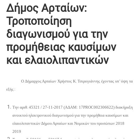
Δήμος Αρταίων:
Τροποποίηση
διαγωνισμού για την
προμήθειας καυσίμων
και ελαιολιπαντικών
Ο Δήμαρχος Αρταίων Χρήστος Κ. Τσιρογιάννης έχοντας υπ’ όψη τα
εξής :
Την αριθ. 45321 / 27-11-2017 (ΑΔΑ
M
: 17PROC002306622) διακήρυξη
ανοικτού ηλεκτρονικού διαγωνισμού για την προμήθεια καυσίμων και
ελαιολιπαντικών Δήμου Αρταίων και Νομικών του προσώπων 2018
2019