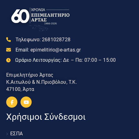
Τηλεφωνο:
2681028728
Email:
epimelitirio@e-artas.gr
Ωράριο Λειτουργίας:
Δε – Πα: 07:00 – 15:00
Επιμελητήριο Άρτας
Κ.Αιτωλού & Ν.Πριοβόλου, Τ.Κ.
47100, Άρτα
Χρήσιμοι Σύνδεσμοι
ΕΣΠΑ