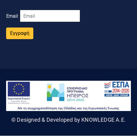
Email:
Εγγραφή
© Designed & Developed by KNOWLEDGE A.E.