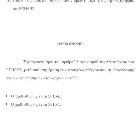
Τους αριθ. 50166 και 50167 διαγωνισμών της ηλεκτρονικής πλατφόρμας
του ΕΣΗΔΗΣ
ΑΝΑΚΟΙΝΩΝΕΙ
Την τροποποίηση του αριθμού διαγωνισμού της πλατφόρμας του
ΕΣΗΔΗΣ, μετά από ενημέρωση των στοιχείων ελέγχου που εκ’ παραδρομής
δεν συμπεριλήφθησαν στον αρχικό ως εξής:
Ο αριθ.50166 γίνεται 50166,1
Ο αριθ. 50167 γίνεται 50167,1