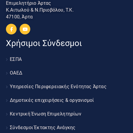
Επιμελητήριο Άρτας
Κ.Αιτωλού & Ν.Πριοβόλου, Τ.Κ.
47100, Άρτα
Χρήσιμοι Σύνδεσμοι
ΕΣΠΑ
ΟΑΕΔ
Υπηρεσίες Περιφερειακής Ενότητας Άρτας
Δημοτικές επιχειρήσεις & οργανισμοί
Κεντρική Ένωση Επιμελητηρίων
Σύνδεσμοι Έκτακτης Ανάγκης