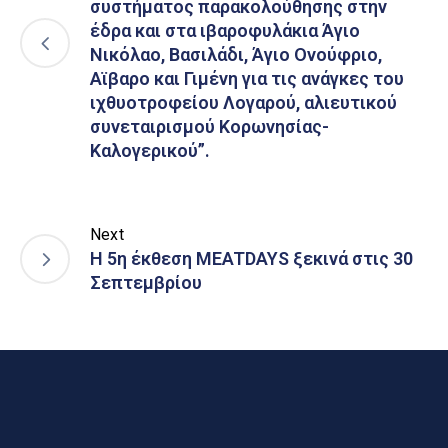
συστήματος παρακολούθησης στην
έδρα και στα ιβαροφυλάκια Άγιο
Νικόλαο, Βασιλάδι, Άγιο Ονούφριο,
Αϊβαρο και Γιμένη για τις ανάγκες του
ιχθυοτροφείου Λογαρού, αλιευτικού
συνεταιρισμού Κορωνησίας-
Καλογερικού”.
Next
Η 5η έκθεση MEATDAYS ξεκινά στις 30
Σεπτεμβρίου