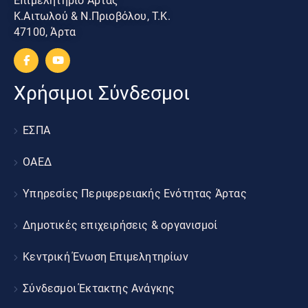
Επιμελητήριο Άρτας
Κ.Αιτωλού & Ν.Πριοβόλου, Τ.Κ.
47100, Άρτα
Χρήσιμοι Σύνδεσμοι
ΕΣΠΑ
ΟΑΕΔ
Υπηρεσίες Περιφερειακής Ενότητας Άρτας
Δημοτικές επιχειρήσεις & οργανισμοί
Κεντρική Ένωση Επιμελητηρίων
Σύνδεσμοι Έκτακτης Ανάγκης