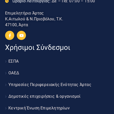
Ωράριο Λειτουργίας:
Δε – Πα: 07:00 – 15:00
Επιμελητήριο Άρτας
Κ.Αιτωλού & Ν.Πριοβόλου, Τ.Κ.
47100, Άρτα
Χρήσιμοι Σύνδεσμοι
ΕΣΠΑ
ΟΑΕΔ
Υπηρεσίες Περιφερειακής Ενότητας Άρτας
Δημοτικές επιχειρήσεις & οργανισμοί
Κεντρική Ένωση Επιμελητηρίων