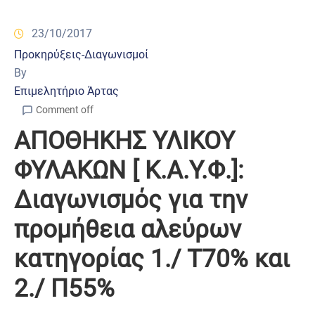
23/10/2017
Προκηρύξεις-Διαγωνισμοί
By
Επιμελητήριο Άρτας
Comment off
ΑΠΟΘΗΚΗΣ ΥΛΙΚΟΥ
ΦΥΛΑΚΩΝ [ Κ.Α.Υ.Φ.]:
Διαγωνισμός για την
προμήθεια αλεύρων
κατηγορίας 1./ Τ70% και
2./ Π55%