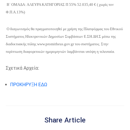
Β΄ ΟΜΑΔΑ: ΑΛΕΥΡΑ ΚΑΤΗΓΟΡΙΑΣ Π 55% 52.035,40 € ( χωρίς τον
Φ.Π.Α.13%)
Ο διαγωνισμός θα πραγματοποιηθεί με χρήση της Πλατφόρμας του Εθνικού
Συστήματος Ηλεκτρονικών Δημοσίων Συμβάσεων Ε.ΣΗ.ΔΗ.Σ μέσω της
διαδικτυακής πύλης www.promitheus.gov.gr του συστήματος. Στην
περίπτωση διαφορετικών ημερομηνιών λαμβάνεται υπόψη η τελευταία.
Σχετικά Αρχεία:
ΠΡΟΚΗΡΥΞΗ ΕΔΩ
Share Article