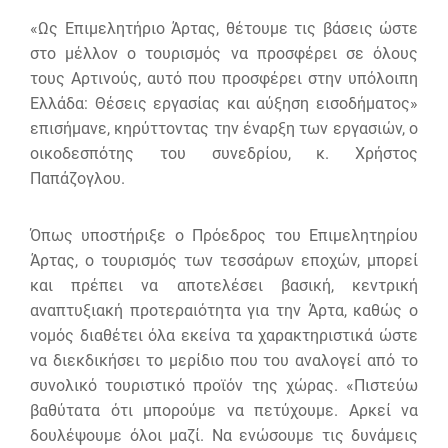
«Ως Επιμελητήριο Άρτας, θέτουμε τις βάσεις ώστε
στο μέλλον ο τουρισμός να προσφέρει σε όλους
τους Αρτινούς, αυτό που προσφέρει στην υπόλοιπη
Ελλάδα: Θέσεις εργασίας και αύξηση εισοδήματος»
επισήμανε, κηρύττοντας την έναρξη των εργασιών, ο
οικοδεσπότης του συνεδρίου, κ. Χρήστος
Παπάζογλου.
Όπως υποστήριξε ο Πρόεδρος του Επιμελητηρίου
Άρτας, ο τουρισμός των τεσσάρων εποχών, μπορεί
και πρέπει να αποτελέσει βασική, κεντρική
αναπτυξιακή προτεραιότητα για την Άρτα, καθώς ο
νομός διαθέτει όλα εκείνα τα χαρακτηριστικά ώστε
να διεκδικήσει το μερίδιο που του αναλογεί από το
συνολικό τουριστικό προϊόν της χώρας. «Πιστεύω
βαθύτατα ότι μπορούμε να πετύχουμε. Αρκεί να
δουλέψουμε όλοι μαζί. Να ενώσουμε τις δυνάμεις