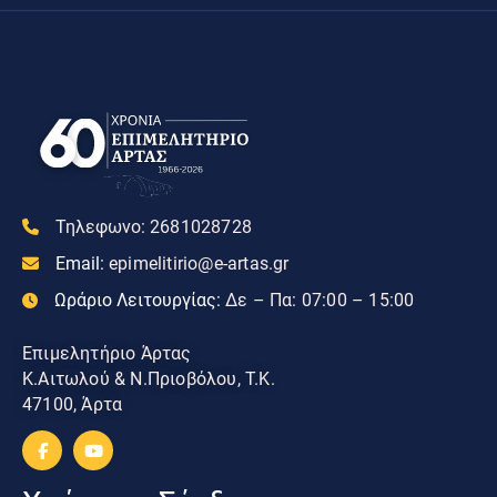
Τηλεφωνο:
2681028728
Email:
epimelitirio@e-artas.gr
Ωράριο Λειτουργίας:
Δε – Πα: 07:00 – 15:00
Επιμελητήριο Άρτας
Κ.Αιτωλού & Ν.Πριοβόλου, Τ.Κ.
47100, Άρτα