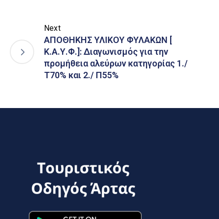
Next
ΑΠΟΘΗΚΗΣ ΥΛΙΚΟΥ ΦΥΛΑΚΩΝ [
Κ.Α.Υ.Φ.]: Διαγωνισμός για την
προμήθεια αλεύρων κατηγορίας 1./
Τ70% και 2./ Π55%