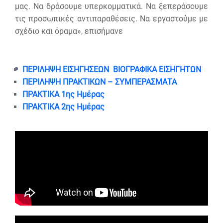
μας. Να δράσουμε υπερκομματικά. Να ξεπεράσουμε
τις προσωπικές αντιπαραθέσεις. Να εργαστούμε με
σχέδιο και όραμα», επισήμανε
ΠΕΡΙΛΗΨΗ ΕΙΣΗΓΗΣΕΩΝ ΒΙΟΓΡΑΦΙΚΑ ΕΙΣΗΓΗΤΩΝ
ΠΕΡΙΛΗΨΗ ΠΡΑΚΤΙΚΩΝ – ΣΥΜΠΕΡΑΣΜΑΤΑ
ΠΡΑΚΤΙΚΑ 1ης Ημέρας
ΠΡΑΚΤΙΚΑ 2ης Ημέρας