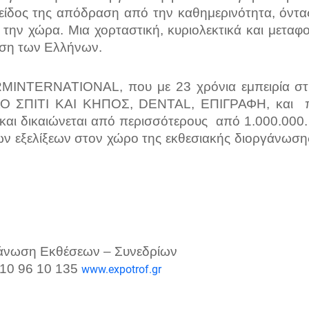
 είδος της απόδραση από την καθημερινότητα, όντα
την χώρα. Μια χορταστική, κυριολεκτικά και μεταφ
μηση των Ελλήνων.
RM
INTERNATIONAL
, που με 23 χρόνια εμπειρία 
ΚΟ ΣΠΙΤΙ ΚΑΙ ΚΗΠΟΣ,
DENTAL
,
E
ΠΙΓΡΑΦΗ, και π
και δικαιώνεται από περισσότερους από 1.000.000.
ων εξελίξεων στον χώρο της εκθεσιακής διοργάνωση
γάνωση Εκθέσεων – Συνεδρίων
210 96 10 135
www.expotrof.gr