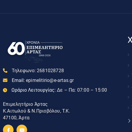
Χ
Τηλεφωνο:
2681028728
Email:
epimelitirio@e-artas.gr
Ωράριο Λειτουργίας:
Δε – Πα: 07:00 – 15:00
Επιμελητήριο Άρτας
Κ.Αιτωλού & Ν.Πριοβόλου, Τ.Κ.
47100, Άρτα