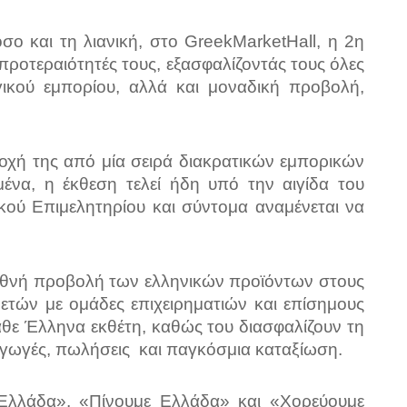
όσο και τη λιανική, στο
Greek
Market
Hall
, η 2η
ροτεραιότητές τους, εξασφαλίζοντάς τους όλες
γικού εμπορίου, αλλά και μοναδική προβολή,
οχή της από μία σειρά διακρατικών εμπορικών
ένα, η έκθεση τελεί ήδη υπό την αιγίδα του
κού Επιμελητηρίου και σύντομα αναμένεται να
 διεθνή προβολή των ελληνικών προϊόντων στους
τών με ομάδες επιχειρηματιών και επίσημους
άθε Έλληνα εκθέτη, καθώς του διασφαλίζουν τη
αγωγές, πωλήσεις και παγκόσμια καταξίωση.
Ελλάδα», «Πίνουμε Ελλάδα» και «Χορεύουμε