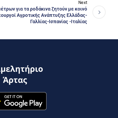
Next
έτρων για τα ροδάκινα ζητούν με κοινό
πουργοί Αγροτικής Ανάπτυξης Ελλάδας-
Γαλλίας-Ισπανίας -Ιταλίας