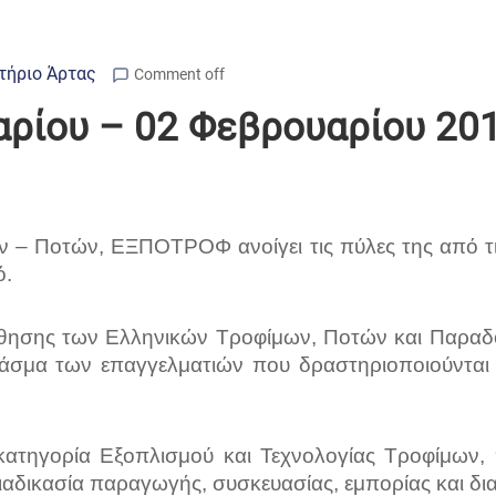
τήριο Άρτας
Comment off
αρίου – 02 Φεβρουαρίου 20
 – Ποτών, ΕΞΠΟΤΡΟΦ ανοίγει τις πύλες της από τι
ό.
ώθησης των Eλληνικών Τροφίμων, Ποτών και Παραδ
 φάσμα των επαγγελματιών που δραστηριοποιούνται
ν κατηγορία Εξοπλισμού και Τεχνολογίας Τροφίμω
αδικασία παραγωγής, συσκευασίας, εμπορίας και δι