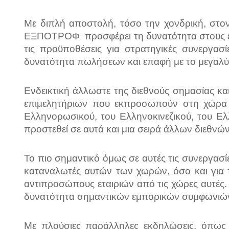
Με διπλή αποστολή, τόσο την χονδρική, στο
E
ΞΠΟΤΡΟΦ προσφέρει τη δυνατότητα στους εκθέ
τις προϋποθέσεις για στρατηγικές συνεργασ
δυνατότητα πωλήσεων και επαφή με το μεγαλύ
Ενδεικτική άλλωστε της διεθνoύς σημασίας κ
επιμελητήριων που εκπροσωπούν στη χώρα μα
Ελληνορωσικού, του Ελληνοκινεζικού, του Ελ
προστεθεί σε αυτά και μια σειρά άλλων διεθν
Το πιο σημαντικό όμως σε αυτές τις συνεργασί
καταναλωτές αυτών των χωρών, όσο και για 
αντιπροσώπους εταιριών από τις χώρες αυτές.
δυνατότητα σημαντικών εμπορικών συμφωνιών κ
Με πλούσιες παράλληλες εκδηλώσεις, όπως 