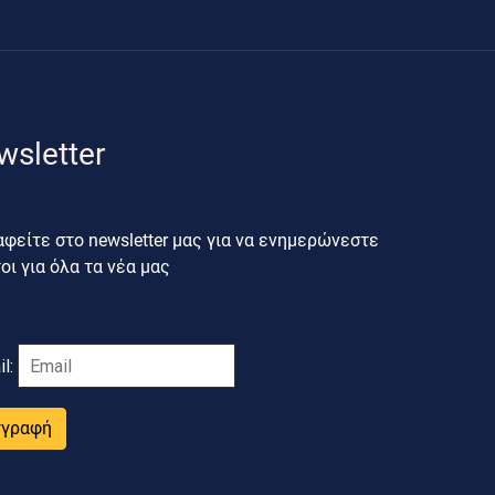
wsletter
φείτε στο newsletter μας για να ενημερώνεστε
ι για όλα τα νέα μας
il:
γγραφή