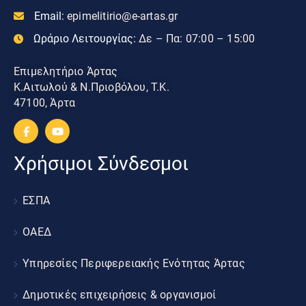
Email:
epimelitirio@e-artas.gr
Ωράριο Λειτουργίας:
Δε – Πα: 07:00 – 15:00
Επιμελητήριο Άρτας
Κ.Αιτωλού & Ν.Πριοβόλου, Τ.Κ.
47100, Άρτα
Χρήσιμοι Σύνδεσμοι
ΕΣΠΑ
ΟΑΕΔ
Υπηρεσίες Περιφερειακής Ενότητας Άρτας
Δημοτικές επιχειρήσεις & οργανισμοί