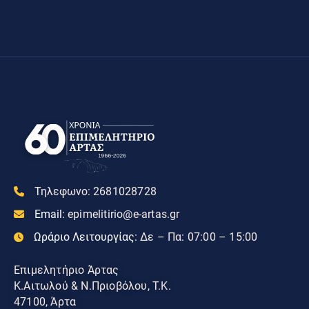
Τηλεφωνο:
2681028728
Email:
epimelitirio@e-artas.gr
Ωράριο Λειτουργίας:
Δε – Πα: 07:00 – 15:00
Επιμελητήριο Άρτας
Κ.Αιτωλού & Ν.Πριοβόλου, Τ.Κ.
47100, Άρτα