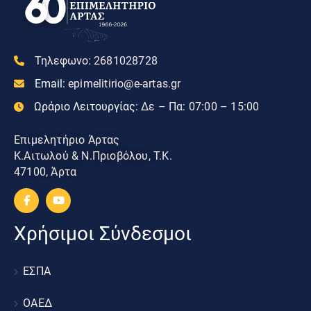
Τηλεφωνο:
2681028728
Email:
epimelitirio@e-artas.gr
Ωράριο Λειτουργίας:
Δε – Πα: 07:00 – 15:00
Επιμελητήριο Άρτας
Κ.Αιτωλού & Ν.Πριοβόλου, Τ.Κ.
47100, Άρτα
Χρήσιμοι Σύνδεσμοι
ΕΣΠΑ
ΟΑΕΔ