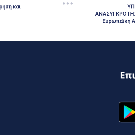
ρηση και
ΥΠ
ΑΝΑΣΥΓΚΡΟΤΗΣΗ
Ευρωπαϊκή Α