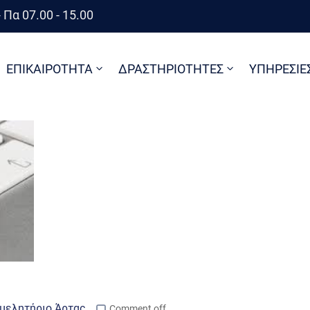
 Πα 07.00 - 15.00
ΕΠΙΚΑΙΡΟΤΗΤΑ
ΔΡΑΣΤΗΡΙΟΤΗΤΕΣ
ΥΠΗΡΕΣΙΕ
μελητήριο Άρτας
Comment off