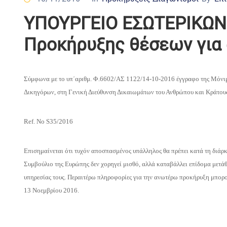
ΥΠΟΥΡΓΕΙΟ ΕΣΩΤΕΡΙΚΩΝ
Προκήρυξης θέσεων για
Σύμφωνα με το υπ΄αριθμ. Φ.6602/ΑΣ 1122/14-10-2016 έγγραφο της Μόνιμη
Δικηγόρων, στη Γενική Διεύθυνση Δικαιωμάτων του Ανθρώπου και Κράτους
Ref. Νο S35/2016
Επισημαίνεται ότι τυχόν αποσπασμένος υπάλληλος θα πρέπει κατά τη διάρκε
Συμβούλιο της Ευρώπης δεν χορηγεί μισθό, αλλά καταβάλλει επίδομα μετάθε
υπηρεσίας τους. Περαιτέρω πληροφορίες για την ανωτέρω προκήρυξη μπορο
13 Νοεμβρίου 2016.