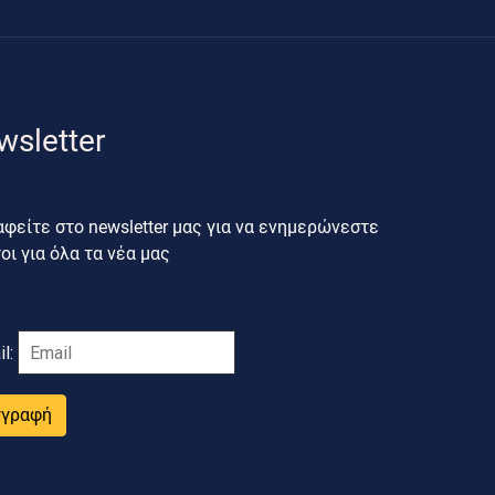
wsletter
φείτε στο newsletter μας για να ενημερώνεστε
ι για όλα τα νέα μας
il:
γγραφή