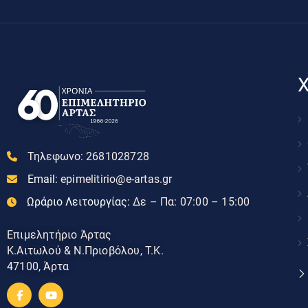
Χ
Τηλεφωνο:
2681028728
Email:
epimelitirio@e-artas.gr
Ωράριο Λειτουργίας:
Δε – Πα: 07:00 – 15:00
Επιμελητήριο Άρτας
Κ.Αιτωλού & Ν.Πριοβόλου, Τ.Κ.
47100, Άρτα