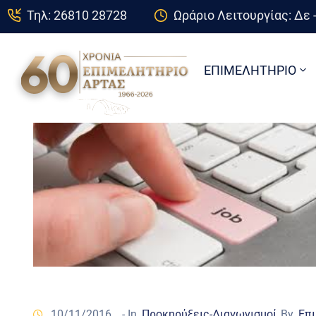
Τηλ: 26810 28728
Ωράριο Λειτουργίας: Δε -
ΕΠΙΜΕΛΗΤΗΡΙΟ
10/11/2016
- In
Προκηρύξεις-Διαγωνισμοί
By
Επι