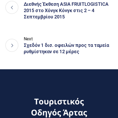
Διεθνής Έκθεση ASIA FRUITLOGISTICA
2015 στο Χόνγκ Κόνγκ στις 2 – 4
Σεπτεμβρίου 2015
Next
Σχεδόν 1 δισ. οφειλών προς τα ταμεία
ρυθμίστηκαν σε 12 μέρες