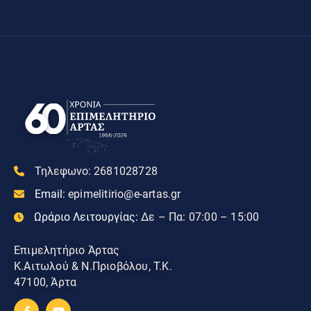
Τηλεφωνο:
2681028728
Email:
epimelitirio@e-artas.gr
Ωράριο Λειτουργίας:
Δε – Πα: 07:00 – 15:00
Επιμελητήριο Άρτας
Κ.Αιτωλού & Ν.Πριοβόλου, Τ.Κ.
47100, Άρτα