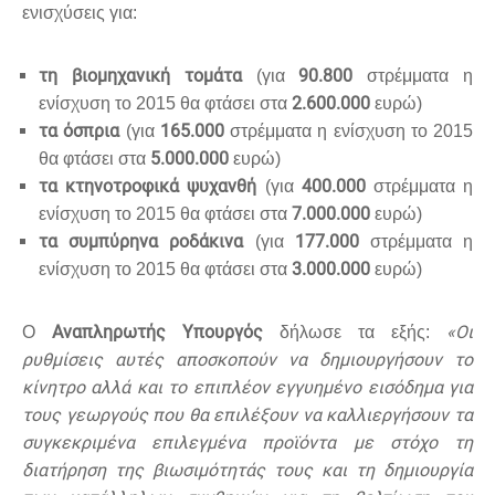
ενισχύσεις για:
τη βιομηχανική τομάτα
90.800
(για
στρέμματα η
2.600.000
ενίσχυση το 2015 θα φτάσει στα
ευρώ)
τα όσπρια
165.000
(για
στρέμματα η ενίσχυση το 2015
5.000.000
θα φτάσει στα
ευρώ)
τα κτηνοτροφικά ψυχανθή
400.000
(για
στρέμματα η
7.000.000
ενίσχυση το 2015 θα φτάσει στα
ευρώ)
τα συμπύρηνα ροδάκινα
177.000
(για
στρέμματα η
3.000.000
ενίσχυση το 2015 θα φτάσει στα
ευρώ)
Αναπληρωτής Υπουργός
«Οι
Ο
δήλωσε τα εξής:
ρυθμίσεις αυτές αποσκοπούν να δημιουργήσουν το
κίνητρο αλλά και το επιπλέον εγγυημένο εισόδημα για
τους γεωργούς που θα επιλέξουν να καλλιεργήσουν τα
συγκεκριμένα επιλεγμένα προϊόντα με στόχο τη
διατήρηση της βιωσιμότητάς τους και τη δημιουργία