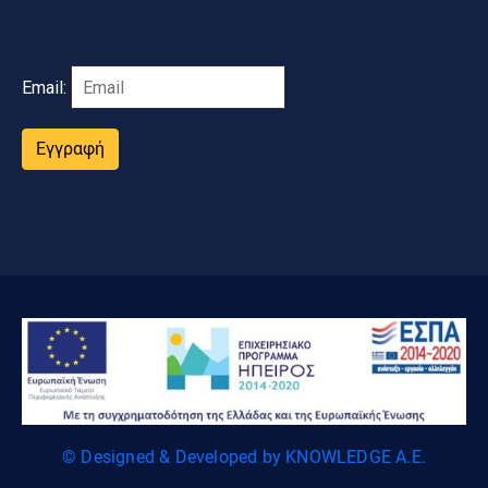
Email:
Εγγραφή
© Designed & Developed by KNOWLEDGE A.E.