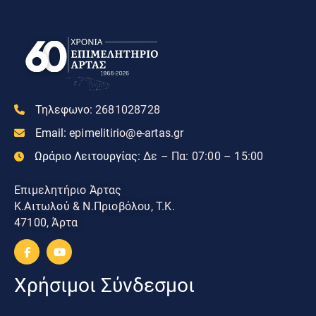
Τηλεφωνο:
2681028728
Email:
epimelitirio@e-artas.gr
Ωράριο Λειτουργίας:
Δε – Πα: 07:00 – 15:00
Επιμελητήριο Άρτας
Κ.Αιτωλού & Ν.Πριοβόλου, Τ.Κ.
47100, Άρτα
Χρήσιμοι Σύνδεσμοι