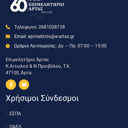
Τηλεφωνο:
2681028728
Email:
epimelitirio@e-artas.gr
Ωράριο Λειτουργίας:
Δε – Πα: 07:00 – 15:00
Επιμελητήριο Άρτας
Κ.Αιτωλού & Ν.Πριοβόλου, Τ.Κ.
47100, Άρτα
Χρήσιμοι Σύνδεσμοι
ΕΣΠΑ
ΟΑΕΔ