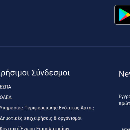
ρήσιμοι Σύνδεσμοι
Ne
ΕΣΠΑ
Εγγρα
ΟΑΕΔ
πρώτο
Υπηρεσίες Περιφερειακής Ενότητας Άρτας
Δημοτικές επιχειρήσεις & οργανισμοί
Κεντρική Ένωση Επιμελητηρίων
Ema