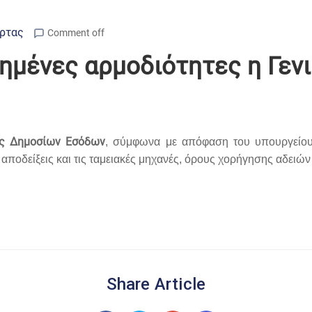
Άρτας
Comment off
ξημένες αρμοδιότητες η Γεν
ας Δημοσίων Εσόδων
, σύμφωνα με απόφαση του υπουργείου
ποδείξεις και τις ταμειακές μηχανές, όρους χορήγησης αδειών 
Share Article