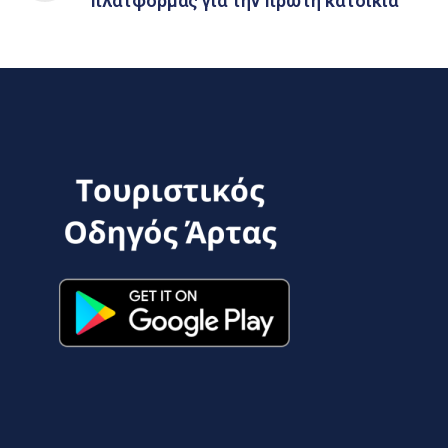
πλατφόρμας για την πρώτη κατοικία