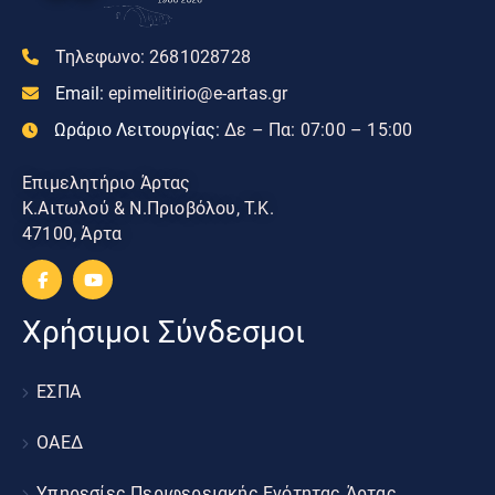
Τηλεφωνο:
2681028728
Email:
epimelitirio@e-artas.gr
Ωράριο Λειτουργίας:
Δε – Πα: 07:00 – 15:00
Επιμελητήριο Άρτας
Κ.Αιτωλού & Ν.Πριοβόλου, Τ.Κ.
47100, Άρτα
Χρήσιμοι Σύνδεσμοι
ΕΣΠΑ
ΟΑΕΔ
Υπηρεσίες Περιφερειακής Ενότητας Άρτας