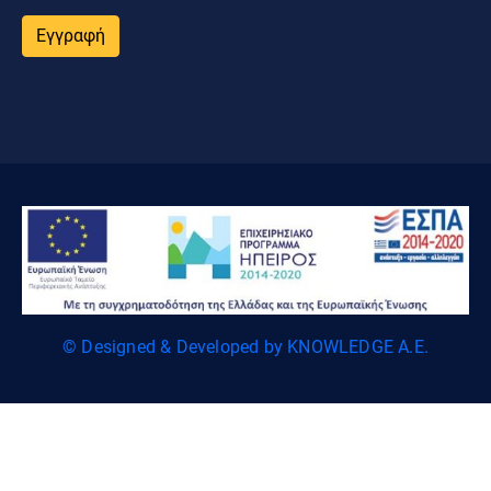
Εγγραφή
© Designed & Developed by KNOWLEDGE A.E.