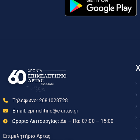
Χ
Τηλεφωνο:
2681028728
Email:
epimelitirio@e-artas.gr
Ωράριο Λειτουργίας:
Δε – Πα: 07:00 – 15:00
Επιμελητήριο Άρτας