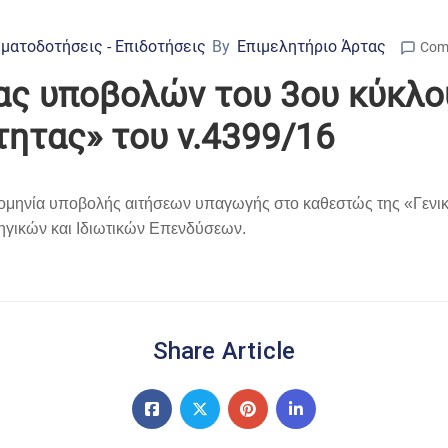
ματοδοτήσεις - Επιδοτήσεις
By
Επιμελητήριο Άρτας
Com
ας υποβολών του 3ου κύκλο
τητας» του ν.4399/16
ομηνία υποβολής αιτήσεων υπαγωγής στο καθεστώς της «Γενικής
τηγικών και Ιδιωτικών Επενδύσεων.
Share Article