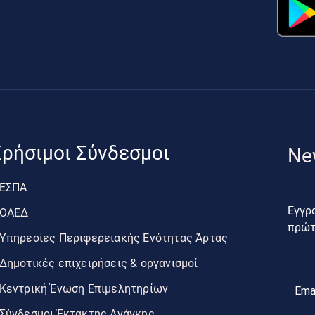
ρήσιμοι Σύνδεσμοι
Ne
ΕΣΠΑ
Εγγρα
ΟΑΕΔ
πρώτο
Υπηρεσίες Περιφερειακής Ενότητας Άρτας
Δημοτικές επιχειρήσεις & οργανισμοί
Κεντρική Ένωση Επιμελητηρίων
Ema
Σύνδεσμοι Έκτακτης Ανάγκης