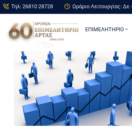
Τηλ: 26810 28728
Ωράριο Λειτουργίας: Δε -
ΕΠΙΜΕΛΗΤΗΡΙΟ