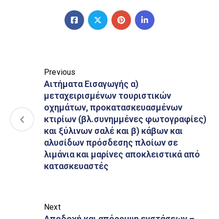
Previous
Αιτήματα Εισαγωγής α)
μεταχειρισμένων τουριστικών
οχημάτων, προκατασκευασμένων
κτιρίων (βλ.συνημμένες φωτογραφίες)
και ξύλινων σαλέ και β) κάβων και
αλυσίδων πρόσδεσης πλοίων σε
λιμάνια και μαρίνες αποκλειστικά από
κατασκευαστές
Next
Αποδοχή και απόρριψη ενστάσεων –