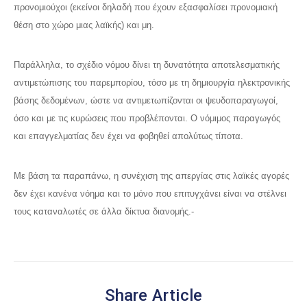
προνομιούχοι (εκείνοι δηλαδή που έχουν εξασφαλίσει προνομιακή
θέση στο χώρο μιας λαϊκής) και μη.
Παράλληλα, το σχέδιο νόμου δίνει τη δυνατότητα αποτελεσματικής
αντιμετώπισης του παρεμπορίου, τόσο με τη δημιουργία ηλεκτρονικής
βάσης δεδομένων, ώστε να αντιμετωπίζονται οι ψευδοπαραγωγοί,
όσο και με τις κυρώσεις που προβλέπονται. Ο νόμιμος παραγωγός
και επαγγελματίας δεν έχει να φοβηθεί απολύτως τίποτα.
Με βάση τα παραπάνω, η συνέχιση της απεργίας στις λαϊκές αγορές
δεν έχει κανένα νόημα και το μόνο που επιτυγχάνει είναι να στέλνει
τους καταναλωτές σε άλλα δίκτυα διανομής.-
Share Article