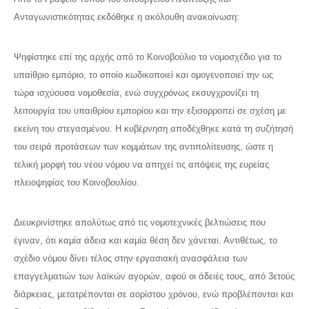
Ανταγωνιστικότητας εκδόθηκε η ακόλουθη ανακοίνωση:
Ψηφίστηκε επί της αρχής από το Κοινοβούλιο το νομοσχέδιο για το
υπαίθριο εμπόριο, το οποίο κωδικοποιεί και ομογενοποιεί την ως
τώρα ισχύουσα νομοθεσία, ενώ συγχρόνως εκσυγχρονίζει τη
λειτουργία του υπαιθρίου εμπορίου και την εξισορροπεί σε σχέση με
εκείνη του στεγασμένου. Η κυβέρνηση αποδέχθηκε κατά τη συζήτησή
του σειρά προτάσεων των κομμάτων της αντιπολίτευσης, ώστε η
τελική μορφή του νέου νόμου να απηχεί τις απόψεις της ευρείας
πλειοψηφίας του Κοινοβουλίου.
Διευκρινίστηκε απολύτως από τις νομοτεχνικές βελτιώσεις που
έγιναν, ότι καμία άδεια και καμία θέση δεν χάνεται. Αντιθέτως, το
σχέδιο νόμου δίνει τέλος στην εργασιακή ανασφάλεια των
επαγγελματιών των λαϊκών αγορών, αφού οι άδειές τους, από 3ετούς
διάρκειας, μετατρέπονται σε αορίστου χρόνου, ενώ προβλέπονται και