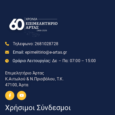
Τηλεφωνο:
2681028728
Email:
epimelitirio@e-artas.gr
Ωράριο Λειτουργίας:
Δε – Πα: 07:00 – 15:00
Επιμελητήριο Άρτας
Κ.Αιτωλού & Ν.Πριοβόλου, Τ.Κ.
47100, Άρτα
Χρήσιμοι Σύνδεσμοι