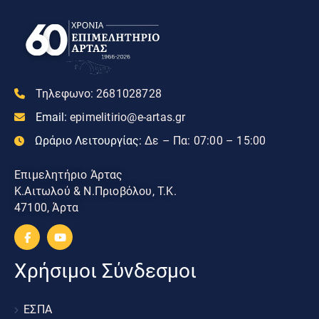
Τηλεφωνο:
2681028728
Email:
epimelitirio@e-artas.gr
Ωράριο Λειτουργίας:
Δε – Πα: 07:00 – 15:00
Επιμελητήριο Άρτας
Κ.Αιτωλού & Ν.Πριοβόλου, Τ.Κ.
47100, Άρτα
Χρήσιμοι Σύνδεσμοι
ΕΣΠΑ