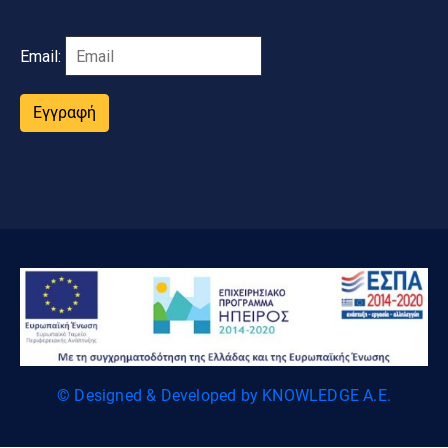
Email:
Εγγραφή
© Designed & Developed by KNOWLEDGE A.E.