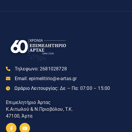
Τηλεφωνο:
2681028728
Email:
epimelitirio@e-artas.gr
Ωράριο Λειτουργίας:
Δε – Πα: 07:00 – 15:00
Επιμελητήριο Άρτας
Κ.Αιτωλού & Ν.Πριοβόλου, Τ.Κ.
47100, Άρτα