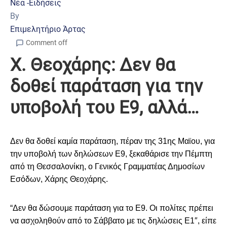
Νέα -Ειδήσεις
By
Επιμελητήριο Άρτας
Comment off
Χ. Θεοχάρης: Δεν θα
δοθεί παράταση για την
υποβολή του Ε9, αλλά…
Δεν θα δοθεί καμία παράταση, πέραν της 31ης Μαϊου, για
την υποβολή των δηλώσεων Ε9, ξεκαθάρισε την Πέμπτη
από τη Θεσσαλονίκη, ο Γενικός Γραμματέας Δημοσίων
Εσόδων, Χάρης Θεοχάρης.
“
Δεν θα δώσουμε παράταση για το Ε9. Οι πολίτες πρέπει
να ασχοληθούν από το Σάββατο με τις δηλώσεις Ε1″, είπε