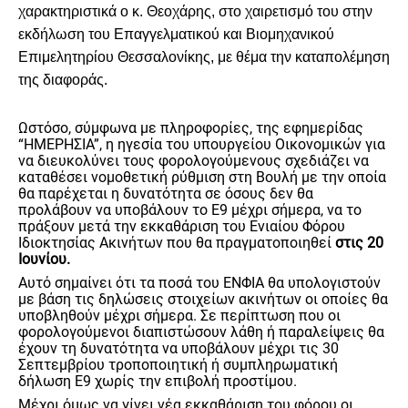
χαρακτηριστικά ο κ. Θεοχάρης, στο χαιρετισμό του στην
εκδήλωση του Επαγγελματικού και Βιομηχανικού
Επιμελητηρίου Θεσσαλονίκης, με θέμα την καταπολέμηση
της διαφοράς.
Ωστόσο, σύμφωνα με πληροφορίες, της εφημερίδας
“ΗΜΕΡΗΣΙΑ”, η ηγεσία του υπουργείου Οικονομικών για
να διευκολύνει τους φορολογούμενους σχεδιάζει να
καταθέσει νομοθετική ρύθμιση στη Βουλή με την οποία
θα παρέχεται η δυνατότητα σε όσους δεν θα
προλάβουν να υποβάλουν το Ε9 μέχρι σήμερα, να το
πράξουν μετά την εκκαθάριση του Ενιαίου Φόρου
Ιδιοκτησίας Ακινήτων που θα πραγματοποιηθεί
στις 20
Ιουνίου.
Αυτό σημαίνει ότι τα ποσά του ΕΝΦΙΑ θα υπολογιστούν
με βάση τις δηλώσεις στοιχείων ακινήτων οι οποίες θα
υποβληθούν μέχρι σήμερα. Σε περίπτωση που οι
φορολογούμενοι διαπιστώσουν λάθη ή παραλείψεις θα
έχουν τη δυνατότητα να υποβάλουν μέχρι τις 30
Σεπτεμβρίου τροποποιητική ή συμπληρωματική
δήλωση Ε9 χωρίς την επιβολή προστίμου.
Μέχρι όμως να γίνει νέα εκκαθάριση του φόρου οι