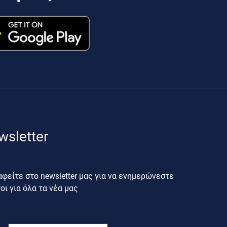
wsletter
φείτε στο newsletter μας για να ενημερώνεστε
ι για όλα τα νέα μας