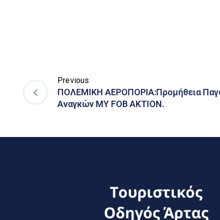
Previous
ΠΟΛΕΜΙΚΗ ΑΕΡΟΠΟΡΙΑ:Προμήθεια Παγ
Αναγκών ΜΥ FOB AKTION.