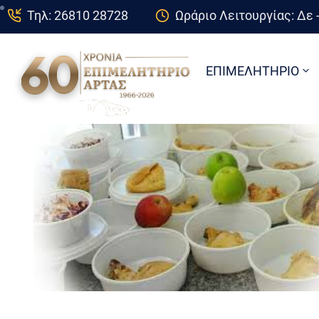
Τηλ: 26810 28728
Ωράριο Λειτουργίας: Δε -
ΕΠΙΜΕΛΗΤΗΡΙΟ