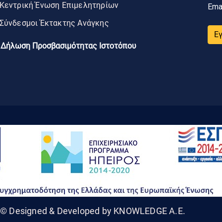
Κεντρική Ένωση Επιμελητηρίων
Ema
Σύνδεσμοι Έκτακτης Ανάγκης
Ε
Δήλωση Προσβασιμότητας Ιστοτόπου
© Designed & Developed by KNOWLEDGE A.E.