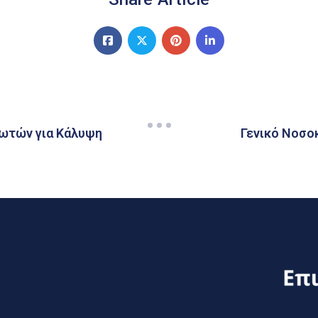
ωτών για Κάλυψη
Γενικό Νοσ