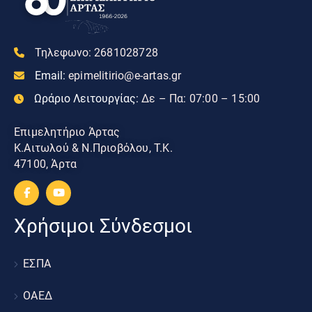
Τηλεφωνο:
2681028728
Email:
epimelitirio@e-artas.gr
Ωράριο Λειτουργίας:
Δε – Πα: 07:00 – 15:00
Επιμελητήριο Άρτας
Κ.Αιτωλού & Ν.Πριοβόλου, Τ.Κ.
47100, Άρτα
Χρήσιμοι Σύνδεσμοι
ΕΣΠΑ
ΟΑΕΔ