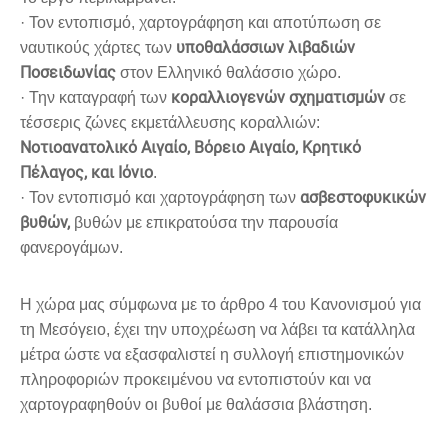
· Τον εντοπισμό, χαρτογράφηση και αποτύπωση σε
υποθαλάσσιων λιβαδιών
ναυτικούς χάρτες των
Ποσειδωνίας
στον Ελληνικό θαλάσσιο χώρο.
κοραλλιογενών σχηματισμών
· Την καταγραφή των
σε
τέσσερις ζώνες εκμετάλλευσης κοραλλιών:
Νοτιοανατολικό Αιγαίο, Βόρειο Αιγαίο, Κρητικό
Πέλαγος, και Ιόνιο
.
ασβεστοφυκικών
· Τον εντοπισμό και χαρτογράφηση των
βυθών,
βυθών με επικρατούσα την παρουσία
φανερογάμων.
Η χώρα μας σύμφωνα με το άρθρο 4 του Κανονισμού για
τη Μεσόγειο, έχει την υποχρέωση να λάβει τα κατάλληλα
μέτρα ώστε να εξασφαλιστεί η συλλογή επιστημονικών
πληροφοριών προκειμένου να εντοπιστούν και να
χαρτογραφηθούν οι βυθοί με θαλάσσια βλάστηση.