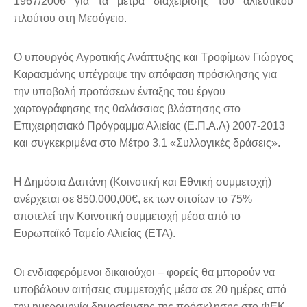
1967/2006 για τα μέτρα διαχείρισης του αλιευτικού
πλούτου στη Μεσόγειο.
Ο υπουργός Αγροτικής Ανάπτυξης και Τροφίμων Γιώργος
Καρασμάνης υπέγραψε την απόφαση πρόσκλησης για
την υποβολή προτάσεων ένταξης του έργου
χαρτογράφησης της θαλάσσιας βλάστησης στο
Επιχειρησιακό Πρόγραμμα Αλιείας (Ε.Π.Α.Λ) 2007-2013
και συγκεκριμένα στο Μέτρο 3.1 «Συλλογικές δράσεις».
Η Δημόσια Δαπάνη (Κοινοτική και Εθνική συμμετοχή)
ανέρχεται σε 850.000,00€, εκ των οποίων το 75%
αποτελεί την Κοινοτική συμμετοχή μέσα από το
Ευρωπαϊκό Ταμείο Αλιείας (ΕΤΑ).
Οι ενδιαφερόμενοι δικαιούχοι – φορείς θα μπορούν να
υποβάλουν αιτήσεις συμμετοχής μέσα σε 20 ημέρες από
την ημερομηνία δημοσίευσης της πρόσκλησης στο ΦΕΚ