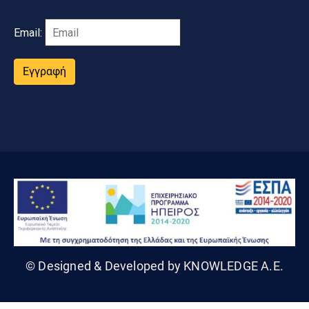
Email:
Εγγραφή
© Designed & Developed by KNOWLEDGE A.E.