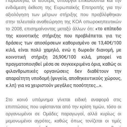
Παράλληλα, οι τέσσερις υπουργοί επικαλούνται και την
ενδιάμεση έκθεση της Ευρωπαϊκής Επιτροπής για την
αξιολόγηση των μέτρων στήριξης που προβλέφθηκαν
στην τελευταία αναθεώρηση της ΚΟΑ οπωροκηπευτικών
«το επίπεδο
το 2008, επισημαίνοντας μεταξύ άλλων ότι:
της κοινοτικής στήριξης που προβλέπεται για τις
δράσεις των αποσύρσεων καθορισμένο σε 13,40€/100
κιλά, είναι πολύ χαμηλό, ενώ η δωρεάν διανομή, με
κοινοτική στήριξη 26,90€/100 κιλά, μπορεί να
πραγματοποιηθεί μέσα σε συγκεκριμένα όρια, καθώς οι
φιλανθρωπικές οργανώσεις δεν διαθέτουν την
απαραίτητη υποδομή (ψυγεία, αποθηκευτικούς χώρους,
κ.λπ) για να χειριστούν μεγάλες ποσότητες…».
Στο κοινό υπόμνημα γίνεται ειδική αναφορά στις
επιπτώσεις που υφίστανται από την κρίση τιμών, τόσο οι
οργανωμένοι σε Ομάδες παραγωγοί, αλλά κυρίως οι
μεμονωμένοι αγρότες, καθώς όπως τονίζεται οι τιμές