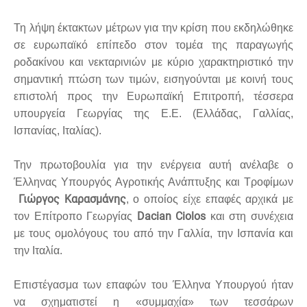
Τη λήψη έκτακτων μέτρων για την κρίση που εκδηλώθηκε
σε ευρωπαϊκό επίπεδο στον τομέα της παραγωγής
ροδακίνου και νεκταρινιών με κύριο χαρακτηριστικό την
σημαντική πτώση των τιμών, εισηγούνται με κοινή τους
επιστολή προς την Ευρωπαϊκή Επιτροπή, τέσσερα
υπουργεία Γεωργίας της Ε.Ε. (Ελλάδας, Γαλλίας,
Ισπανίας, Ιταλίας).
Την πρωτοβουλία για την ενέργεια αυτή ανέλαβε ο
Έλληνας Υπουργός Αγροτικής Ανάπτυξης και Τροφίμων
Γιώργος Καρασμάνης
, ο οποίος είχε επαφές αρχικά με
Dacian Ciolos
τον Επίτροπο Γεωργίας
και στη συνέχεια
με τους ομολόγους του από την Γαλλία, την Ισπανία και
την Ιταλία.
Επιστέγασμα των επαφών του Έλληνα Υπουργού ήταν
να σχηματιστεί η «συμμαχία» των τεσσάρων