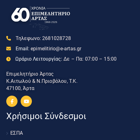
Τηλεφωνο:
2681028728
Email:
epimelitirio@e-artas.gr
Ωράριο Λειτουργίας:
Δε – Πα: 07:00 – 15:00
Επιμελητήριο Άρτας
Κ.Αιτωλού & Ν.Πριοβόλου, Τ.Κ.
47100, Άρτα
Χρήσιμοι Σύνδεσμοι
ΕΣΠΑ