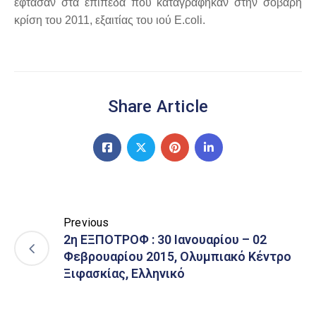
έφτασαν στα επίπεδα που καταγράφηκαν στην σοβαρή
κρίση του 2011, εξαιτίας του ιού E.coli.
Share Article
Previous
2η EΞΠΟΤΡΟΦ : 30 Ιανουαρίου – 02
Φεβρουαρίου 2015, Ολυμπιακό Κέντρο
Ξιφασκίας, Ελληνικό