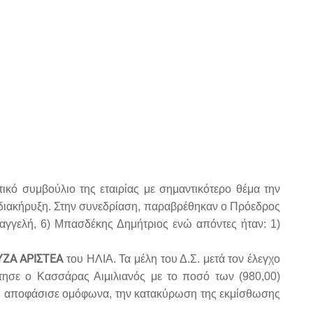
ικό συμβούλιο της εταιρίας με σημαντικότερο θέμα την
 διακήρυξη. Στην συνεδρίαση, παραβρέθηκαν ο Πρόεδρος
αγγελή, 6) Μπασδέκης Δημήτριος ενώ απόντες ήταν: 1)
ΖΑ ΑΡΙΣΤΕΑ
του ΗΛΙΑ. Τα μέλη του Δ.Σ. μετά τον έλεγχο
ότησε ο Κασσάρας Αιμιλιανός με το ποσό των (980,00)
.Σ. αποφάσισε ομόφωνα, την κατακύρωση της εκμίσθωσης