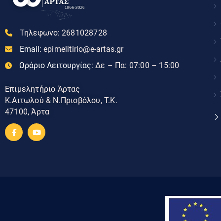
Τηλεφωνο:
2681028728
Email:
epimelitirio@e-artas.gr
Ωράριο Λειτουργίας:
Δε – Πα: 07:00 – 15:00
Επιμελητήριο Άρτας
Κ.Αιτωλού & Ν.Πριοβόλου, Τ.Κ.
47100, Άρτα