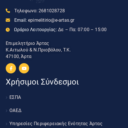
Τηλεφωνο:
2681028728
Email:
epimelitirio@e-artas.gr
Ωράριο Λειτουργίας:
Δε – Πα: 07:00 – 15:00
Επιμελητήριο Άρτας
Κ.Αιτωλού & Ν.Πριοβόλου, Τ.Κ.
47100, Άρτα
Χρήσιμοι Σύνδεσμοι
ΕΣΠΑ
ΟΑΕΔ
Υπηρεσίες Περιφερειακής Ενότητας Άρτας