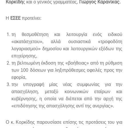
Κορκίδη
Γιώργος Καρανίκας.
ς και ο γενικός γραμματέας,
ΕΣΕΕ
Η
προτείνει:
τη θεσμοθέτηση και λειτουργία ενός ειδικού
«ακατάσχετου», αλλά ουσιαστικά «τροφοδότη
λογαριασμού» δημοσίου και λειτουργικών εξόδων της
επιχείρησης,
τη βελτιωμένη έκδοση της «βοήθειας» από τη ρύθμιση
των 100 δόσεων για ληξιπρόθεσμες οφειλές προς την
εφορία,
την υπογραφή μίας νέας συμφωνίας για την
απασχόληση, μεταξύ κοινωνικών εταίρων και
κυβέρνησης, η οποία να διέπεται από την αρχή της
«επιδότησης της απασχόλησης αντί της ανεργίας».
Ο κ. Κορκίδης παρουσίασε επίσης τις προτάσεις του για