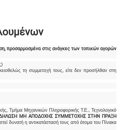
λουμένων
ηση, προσαρμοσμένα στις ανάγκες των τοπικών αγορών
ς)
ικειοθελώς τη συμμετοχή τους, είτε δεν προσήλθαν στη
ής, Τμήμα Μηχανικών Πληροφορικής Τ.Ε., Τεχνολογικό
ΔΗΛΩΣΗ ΜΗ ΑΠΟΔΟΧΗΣ ΣΥΜΜΕΤΟΧΗΣ ΣΤΗΝ ΠΡΑΞΗ
στεί δυνατή η αντικατάστασή τους από άτομα του Πίνακα