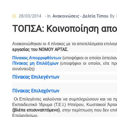
28/03/2014
- In
Ανακοινώσεις - Δελτία Τύπου
By
ΤΟΠΣΑ: Κοινοποίηση απ
Ανακοινώθηκαν οι 4 πίνακες με τα αποτελέσματα επιλ
εργασίας του ΝΟΜΟΥ ΑΡΤΑΣ.
Πίνακας Απορριφθέντων
(υποψήφιοι οι οποίοι έστειλ
Πίνακας μη Επιλέξιμων
(υποψήφιοι οι οποίοι, είτε π
συνέντευξη)
Πίνακας Επιλεγέντων
Πίνακας Επιλαχόντων
Οι Επιλεγέντες καλούνται να συμπληρώσουν και να 
Εκπαιδευτικό Ίδρυμα (Τ.Ε.Ι.) Ηπείρου, Κωστακιοί Άρτα
(βλέπε επισυναπτόμενο)
, στην περίπτωση που δεν επι
Επιλαχόντων.