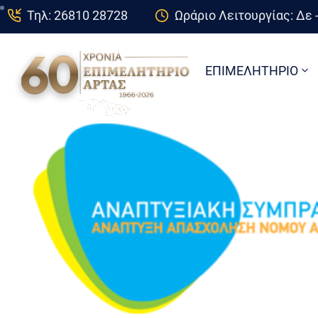
Τηλ: 26810 28728
Ωράριο Λειτουργίας: Δε -
ΕΠΙΜΕΛΗΤΗΡΙΟ