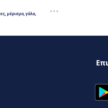
ς, μέρισμα, γάλα,