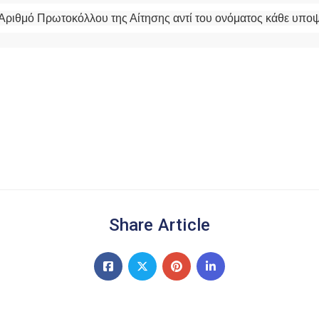
 Αριθμό Πρωτοκόλλου της Αίτησης αντί του ονόματος κάθε υπο
Share Article