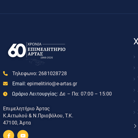
Χ
Τηλεφωνο:
2681028728
Email:
epimelitirio@e-artas.gr
Ωράριο Λειτουργίας:
Δε – Πα: 07:00 – 15:00
Επιμελητήριο Άρτας
Κ.Αιτωλού & Ν.Πριοβόλου, Τ.Κ.
47100, Άρτα