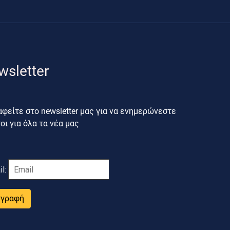
wsletter
φείτε στο newsletter μας για να ενημερώνεστε
ι για όλα τα νέα μας
il:
γγραφή