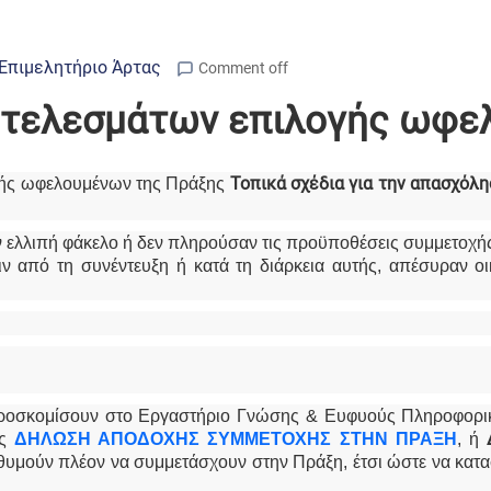
Επιμελητήριο Άρτας
Comment off
οτελεσμάτων επιλογής ωφε
Τοπικά σχέδια για την απασχόλ
ογής ωφελουμένων της Πράξης
αν ελλιπή φάκελο ή δεν πληρούσαν τις προϋποθέσεις συμμετοχή
ριν από τη συνέντευξη ή κατά τη διάρκεια αυτής, απέσυραν ο
προσκομίσουν στο Εργαστήριο Γνώσης & Ευφυούς Πληροφορικ
ς
ΔΗΛΩΣΗ ΑΠΟΔΟΧΗΣ ΣΥΜΜΕΤΟΧΗΣ ΣΤΗΝ ΠΡΑΞΗ
, ή
θυμούν πλέον να συμμετάσχουν στην Πράξη, έτσι ώστε να κατα