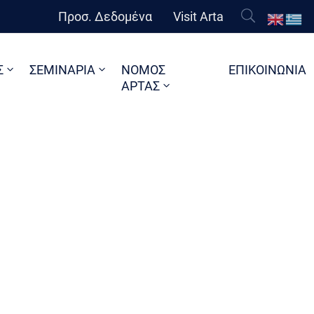
Προσ. Δεδομένα
Visit Arta
Σ
ΣΕΜΙΝΑΡΙΑ
ΝΟΜΟΣ
ΕΠΙΚΟΙΝΩΝΙΑ
ΑΡΤΑΣ