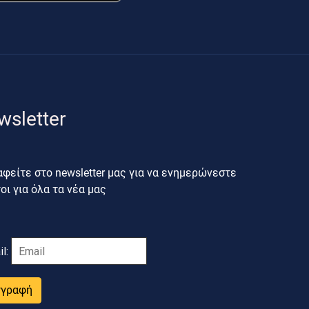
wsletter
φείτε στο newsletter μας για να ενημερώνεστε
ι για όλα τα νέα μας
il:
γγραφή