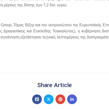
η μέρους της δόσης των 7,2 δισ. ευρώ.
g Group, Τόμας Βίζερ και του εκπροσώπου της Ευρωπαϊκής Επι
νης Δραγασάκης και Ευκλείδης Τσακαλώτος), η κυβέρνηση δι
 συνάντηση εξετάστηκαν τεχνικές λεπτομέρειες της διαπραγμάτ
Share Article