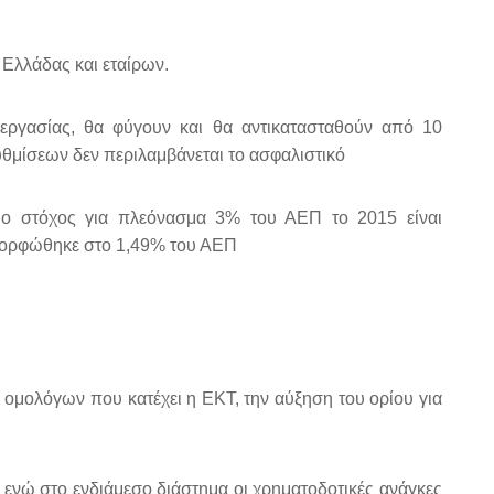
 Ελλάδας και εταίρων.
ργασίας, θα φύγουν και θα αντικατασταθούν από 10
θμίσεων δεν περιλαμβάνεται το ασφαλιστικό
ι ο στόχος για πλεόνασμα 3% του ΑΕΠ το 2015 είναι
αμορφώθηκε στο 1,49% του ΑΕΠ
ομολόγων που κατέχει η ΕΚΤ, την αύξηση του ορίου για
 ενώ στο ενδιάμεσο διάστημα οι χρηματοδοτικές ανάγκες