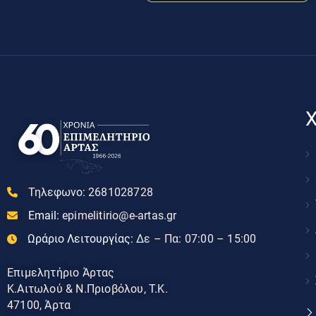
Χ
Τηλεφωνο:
2681028728
Email:
epimelitirio@e-artas.gr
Ωράριο Λειτουργίας:
Δε – Πα: 07:00 – 15:00
Επιμελητήριο Άρτας
Κ.Αιτωλού & Ν.Πριοβόλου, Τ.Κ.
47100, Άρτα