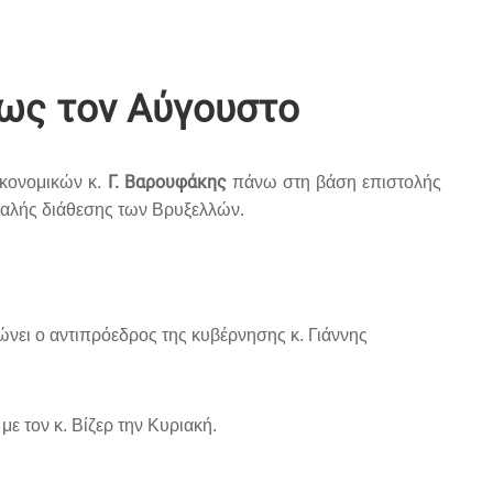
έως τον Αύγουστο
Γ. Βαρουφάκης
ικονομικών κ.
πάνω στη βάση επιστολής
 καλής διάθεσης των Βρυξελλών.
ώνει ο αντιπρόεδρος της κυβέρνησης κ. Γιάννης
ε τον κ. Βίζερ την Κυριακή.