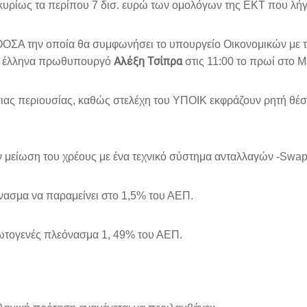
 κυρίως τα περίπου 7 δισ. ευρώ των ομολόγων της ΕΚΤ που λήγο
 ΟΟΣΑ την οποία θα συμφωνήσει το υπουργείο Οικονομικών με 
Αλέξη Τσίπρα
τον έλληνα πρωθυπουργό
στις 11:00 το πρωί στο 
όσιας περιουσίας, καθώς στελέχη του ΥΠΟΙΚ εκφράζουν ρητή θ
μείωση του χρέους με ένα τεχνικό σύστημα ανταλλαγών -Swaps
όνασμα να παραμείνει στο 1,5% του ΑΕΠ.
πρωτογενές πλεόνασμα 1, 49% του ΑΕΠ.