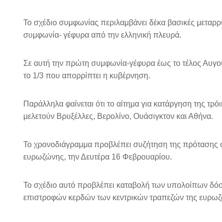
Το σχέδιο συμφωνίας περιλαμβάνει δέκα βασικές μεταρρ
συμφωνία- γέφυρα από την ελληνική πλευρά.
Σε αυτή την πρώτη συμφωνία-γέφυρα έως το τέλος Αυγο
το 1/3 που απορρίπτει η κυβέρνηση.
Παράλληλα φαίνεται ότι το αίτημα για κατάργηση της τρό
μελετούν Βρυξέλλες, Βερολίνο, Ουάσιγκτον και Αθήνα.
Το χρονοδιάγραμμα προβλέπει συζήτηση της πρότασης στ
ευρωζώνης, την Δευτέρα 16 Φεβρουαρίου.
Το σχέδιο αυτό προβλέπει καταβολή των υπολοίπων δό
επιστροφών κερδών των κεντρικών τραπεζών της ευρω