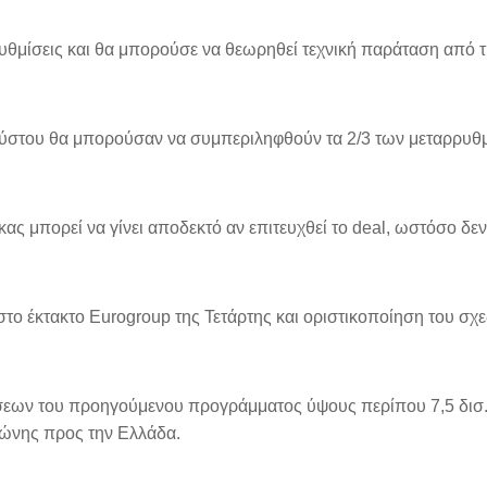
υθμίσεις και θα μπορούσε να θεωρηθεί τεχνική παράταση από τ
ύστου θα μπορούσαν να συμπεριληφθούν τα 2/3 των μεταρρυθμί
ικας μπορεί να γίνει αποδεκτό αν επιτευχθεί το deal, ωστόσο 
ο έκτακτο Eurogroup της Τετάρτης και οριστικοποίηση του σχε
σεων του προηγούμενου προγράμματος ύψους περίπου 7,5 δισ
ζώνης προς την Ελλάδα.