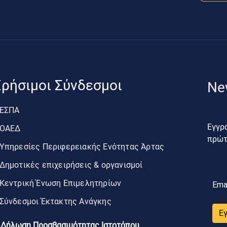
ρήσιμοι Σύνδεσμοι
Ne
ΕΣΠΑ
Εγγρα
ΟΑΕΔ
πρώτο
Υπηρεσίες Περιφερειακής Ενότητας Άρτας
Δημοτικές επιχειρήσεις & οργανισμοί
Κεντρική Ένωση Επιμελητηρίων
Ema
Σύνδεσμοι Έκτακτης Ανάγκης
Ε
Δήλωση Προσβασιμότητας Ιστοτόπου