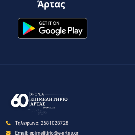
Τηλεφωνο:
2681028728
Email:
epimelitirio@e-artas.gr