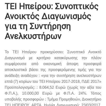
ΤΕΙ Ηπείρου: Συνοπτικός
Ανοικτός Διαγωνισμός
για τη Συντήρηση
Ανελκυστήρων
Το ΤΕΙ Ηπείρου προκηρύσσει: Συνοπτικό Ανοικτό
Διαγωνισμό με κριτήριο κατακύρωσης την πλέον
συμφέρουσα από οικονομική άποψη προσφορά
αποκλειστικά βάσει της προσφερόμενης τιμής για την
ανάδειξη αναδόχου : «για την συντήρηση ανελκυστήρων
επτά (7) κτιρίων του ΤΕΙ Ηπείρου 2017-2018, ΠΔΕ 2017»
Προϋπολογισμός: : 8.064,52 Ευρώ (χωρίς την αξία του
Φ.Π.Α.), 10.000,00 Ευρώ με Φ.Π.Α. 24%. Τόπος
υποβολής προσφορών : Τμήμα Προμηθειών, Διοικητήριο
ΤΕΙ ΗΠΕΙΡΟΥ, ΑΡΤΑ. Ημ/νία Διαγωνισμού: 23/03/2017,