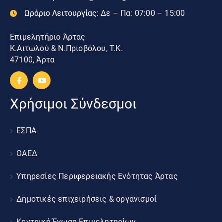
Ωράριο Λειτουργίας:
Δε – Πα: 07:00 – 15:00
Επιμελητήριο Άρτας
Κ.Αιτωλού & Ν.Πριοβόλου, Τ.Κ.
47100, Άρτα
Χρήσιμοι Σύνδεσμοι
ΕΣΠΑ
ΟΑΕΔ
Υπηρεσίες Περιφερειακής Ενότητας Άρτας
Δημοτικές επιχειρήσεις & οργανισμοί
Κεντρική Ένωση Επιμελητηρίων